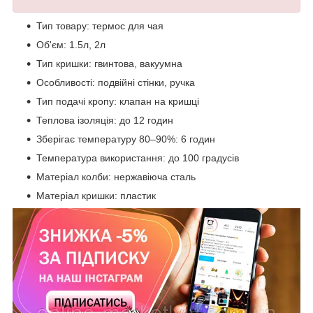
Тип товару: термос для чая
Об'єм: 1.5л, 2л
Тип кришки: гвинтова, вакуумна
Особливості: подвійні стінки, ручка
Тип подачі кропу: клапан на кришці
Теплова ізоляція: до 12 годин
Зберігає температуру 80–90%: 6 годин
Температура використання: до 100 градусів
Матеріал колби: нержавіюча сталь
Матеріал кришки: пластик