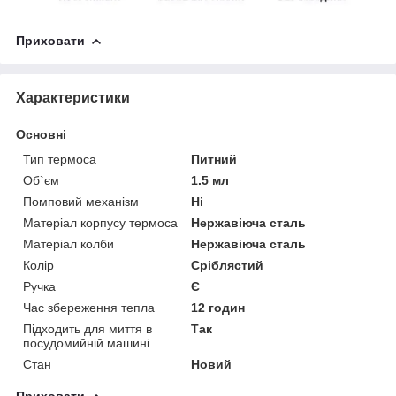
Приховати
Характеристики
Основні
Тип термоса
Питний
Об`єм
1.5 мл
Помповий механізм
Ні
Матеріал корпусу термоса
Нержавіюча сталь
Матеріал колби
Нержавіюча сталь
Колір
Сріблястий
Ручка
Є
Час збереження тепла
12 годин
Підходить для миття в
Так
посудомийній машині
Стан
Новий
Приховати