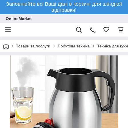
Заповнюйте всі Ваші дані в корзині для швидкої
відправки!
OnlineMarket
Товари та послуги
Побутова техніка
Техніка для кухн