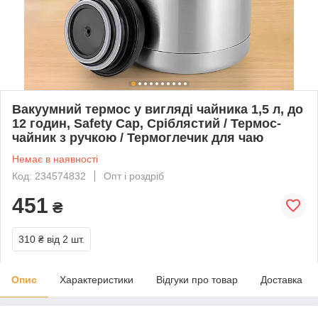
Вакуумний термос у вигляді чайника 1,5 л, до
12 годин, Safety Cap, Сріблястий / Термос-
чайник з ручкою / Термоглечик для чаю
Немає в наявності
Код: 234574832
Опт і роздріб
451
₴
310 ₴
від 2 шт.
Опис
Характеристики
Відгуки про товар
Доставка