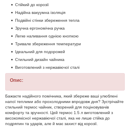
Стійкий до корозії
Надійна вакуумна ізоляція
Подвійні стінки збереження тепла
Зручна ергономічна ручка
Легке наливання однією кнопкою
Тривале збереження температури
Ідеальний для подорожей
Стильний дизайн чайника
Виготовлений з нержавіючої сталі
Опис:
Бажаєте надійного помічника, який збереже ваші улюблені
напої теплими або прохолодними впродовж дня? Зустрічайте
стильний термос чайник, створений для поціновувачів
комфорту та зручності. Цей термос 1.5 л виготовлений з
високоякісної нержавіючої сталі, яка не лише стійка до
подряпин та ударів, але й має захист від корозії.