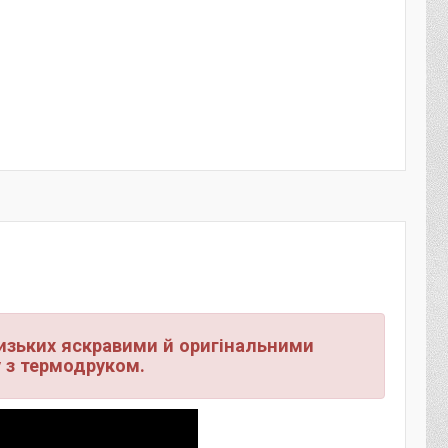
лизьких яскравими й оригінальними
 з термодруком.