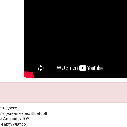
сть друку.
'єднання через Bluetooth.
з Android та IOS.
й акумулятор.