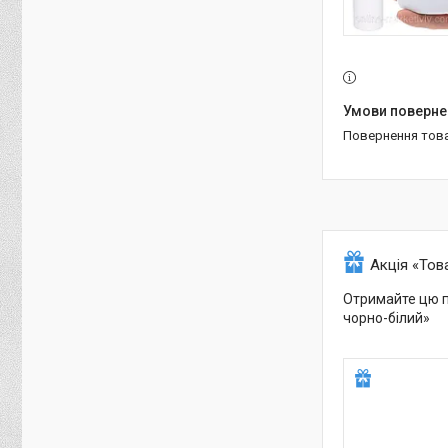
повернення тов
Акція «Тов
Отримайте цю п
чорно-білий»