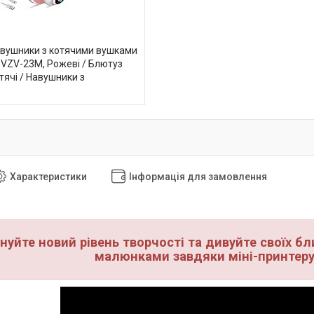
авушники з котячими вушками
, VZV-23M, Рожеві / Блютуз
ячі / Навушники з
Характеристики
Інформація для замовлення
нуйте новий рівень творчості та дивуйте своїх б
малюнками завдяки міні-принтеру