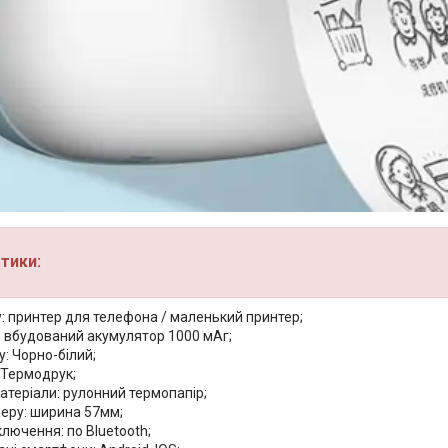
тики:
: принтер для телефона / маленький принтер;
 вбудований акумулятор 1000 мАг;
у: Чорно-білий;
 Термодрук;
атеріали: рулонний термопапір;
перу: ширина 57мм;
ключення: по Bluetooth;