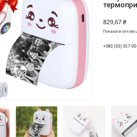
термопри
829,67 ₴
Показати оптові ц
+380 (50) 357-00