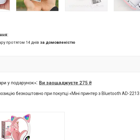
ару протягом 14 днів
за домовленістю
ари у подарунок»
Ви заощаджуєте 275 ₴
озицію безкоштовно при покупці «Міні принтер з Bluetooth AD-221