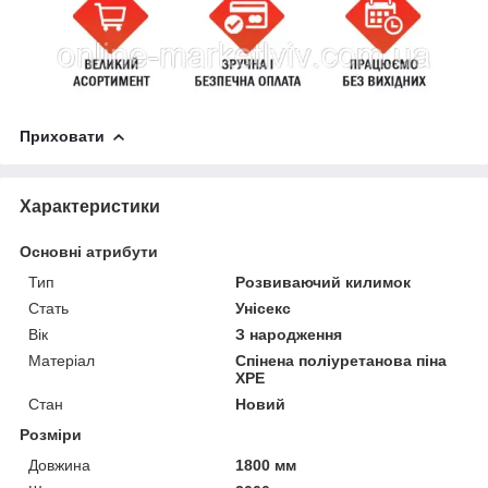
Приховати
Характеристики
Основні атрибути
Тип
Розвиваючий килимок
Стать
Унісекс
Вік
З народження
Матеріал
Спінена поліуретанова піна
ХРЕ
Стан
Новий
Розміри
Довжина
1800 мм