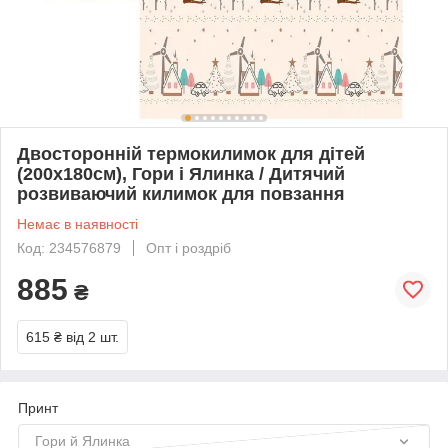
Двосторонній термокилимок для дітей
(200х180см), Гори і Ялинка / Дитячий
розвиваючий килимок для повзання
Немає в наявності
Код: 234576879
Опт і роздріб
885
₴
615 ₴
від 2 шт.
Принт
Гори й Ялинка