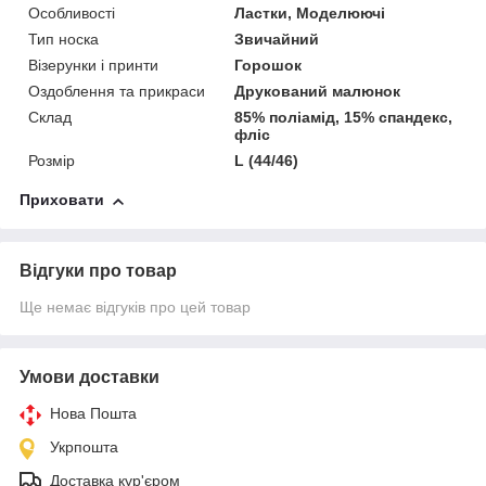
Особливості
Ластки, Моделюючі
Тип носка
Звичайний
Візерунки і принти
Горошок
Оздоблення та прикраси
Друкований малюнок
Склад
85% поліамід, 15% спандекс,
фліс
Розмір
L (44/46)
Приховати
Відгуки про товар
Ще немає відгуків про цей товар
Умови доставки
Нова Пошта
Укрпошта
Доставка кур'єром