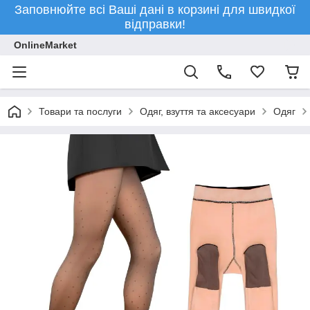
Заповнюйте всі Ваші дані в корзині для швидкої
відправки!
OnlineMarket
Товари та послуги
Одяг, взуття та аксесуари
Одяг