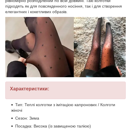
рівномірно розподілений по всій довжині. Такі колготки
підходять як для повсякденного носіння, так і для створення
елегантних і кокетливих образів.
Характеристики:
Тип: Теплі колготки з імітацією капронових / Колготи
жіночі
Сезон: Зима
Посадка: Висока (із завищеною талією)