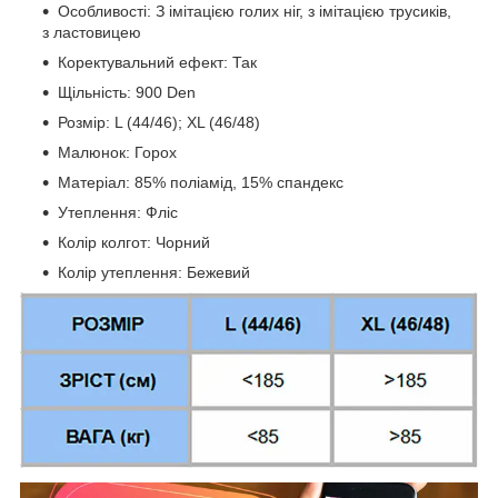
Особливості: З імітацією голих ніг, з імітацією трусиків,
з ластовицею
Коректувальний ефект: Так
Щільність: 900 Den
Розмір: L (44/46); XL (46/48)
Малюнок: Горох
Матеріал: 85% поліамід, 15% спандекс
Утеплення: Фліс
Колір колгот: Чорний
Колір утеплення: Бежевий