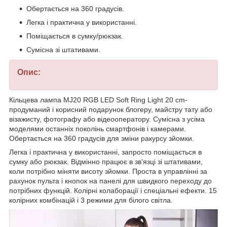
Обертається на 360 градусів.
Легка і практична у використанні.
Поміщається в сумку/рюкзак.
Сумісна зі штативами.
Опис:
Кільцева лампа MJ20 RGB LED Soft Ring Light 20 cm-
продуманий і корисний подарунок блогеру, майстру тату або
візажисту, фотографу або відеооператору. Сумісна з усіма
моделями останніх поколінь смартфонів і камерами.
Обертається на 360 градусів для зміни ракурсу зйомки.
Легка і практична у використанні, запросто поміщається в
сумку або рюкзак. Відмінно працює в зв'язці зі штативами,
коли потрібно міняти висоту зйомки. Проста в управлінні за
рахунок пульта і кнопок на панелі для швидкого переходу до
потрібних функцій. Колірні колаборації і спеціальні ефекти. 15
колірних комбінацій і 3 режими для білого світла.