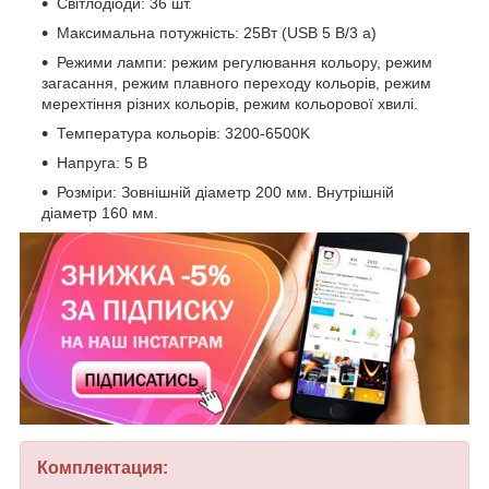
Світлодіоди: 36 шт.
Максимальна потужність: 25Вт (USB 5 В/3 а)
Режими лампи: режим регулювання кольору, режим
загасання, режим плавного переходу кольорів, режим
мерехтіння різних кольорів, режим кольорової хвилі.
Температура кольорів: 3200-6500K
Напруга: 5 В
Розміри: Зовнішній діаметр 200 мм. Внутрішній
діаметр 160 мм.
Комплектация: