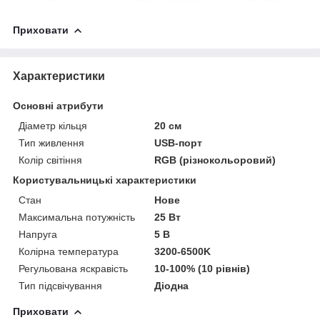
Приховати
Характеристики
Основні атрибути
Діаметр кільця
20 см
Тип живлення
USB-порт
Колір світіння
RGB (різнокольоровий)
Користувальницькі характеристики
Стан
Нове
Максимальна потужність
25 Вт
Напруга
5 В
Колірна температура
3200-6500K
Регульована яскравість
10-100% (10 рівнів)
Тип підсвічування
Діодна
Приховати