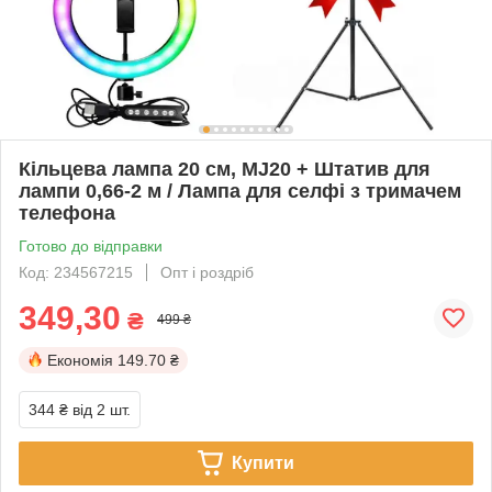
Кільцева лампа 20 см, MJ20 + Штатив для
лампи 0,66-2 м / Лампа для селфі з тримачем
телефона
Готово до відправки
Код: 234567215
Опт і роздріб
349,30
₴
499 ₴
Економія
149.70 ₴
344 ₴
від 2 шт.
Купити