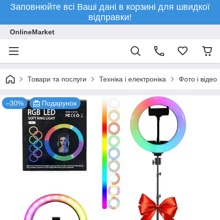
Заповнюйте всі Ваші дані в корзині для швидкої
відправки!
OnlineMarket
Товари та послуги
Техніка і електроніка
Фото і відео
–30%
Подарунок