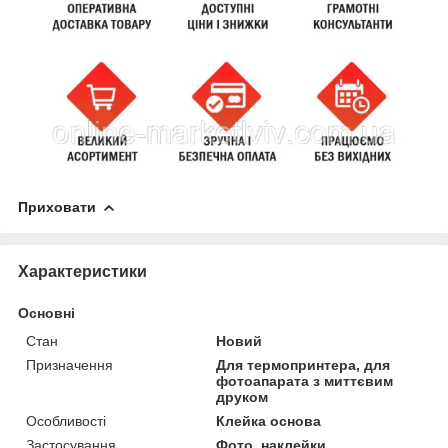
Приховати
Характеристики
Основні
Стан
Новий
Призначення
Для термопринтера, для
фотоапарата з миттєвим
друком
Особливості
Клейка основа
Застосування
Фото, наклейки