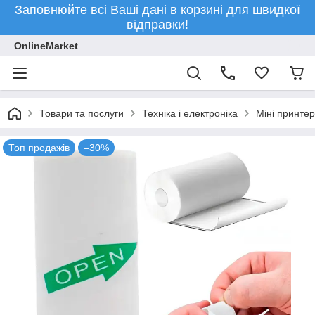
Заповнюйте всі Ваші дані в корзині для швидкої
відправки!
OnlineMarket
Товари та послуги
Техніка і електроніка
Міні принтер
Топ продажів
–30%