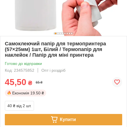
Самоклеючий папір для термопринтера
(57×25мм) 1шт, Білий / Термопапір для
наклейок / Папір для міні принтера
Готово до відправки
Код: 234575852
Опт і роздріб
45,50
₴
65 ₴
Економія
19.50 ₴
40 ₴
від 2 шт.
Купити