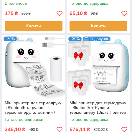
Термопапір / Рулон
принтера / Термопапір для
В наявності
Готово до відправки
термопаперу
міні принтера
175
65,10
₴
₴
250 ₴
93 ₴
Купити
Купити
–30%
–30%
Подарунок
Міні принтер для термодруку
Міні принтер для термодруку
з Bluetooth та рулон
з Bluetooth + Рулони
термопаперу, Блакитний /
термопаперу 10шт / Принтер
Принтер для телефону /
для телефону
Готово до відправки
Готово до відправки
Термопринтер
345,10
576,11
₴
₴
493 ₴
823,02 ₴