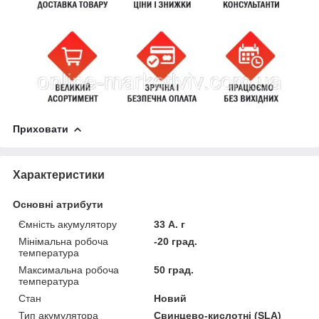
Приховати
Характеристики
Основні атрибути
Ємність акумулятору
33 А. г
Мінімальна робоча
-20 град.
температура
Максимальна робоча
50 град.
температура
Стан
Новий
Тип акумулятора
Свинцево-кислотні (SLA)