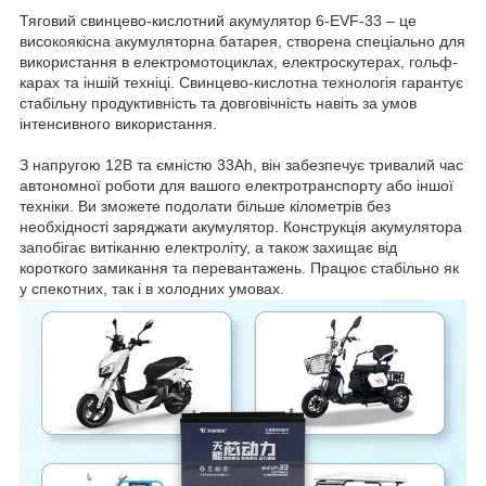
Тяговий свинцево-кислотний акумулятор 6-EVF-33 – це
високоякісна акумуляторна батарея, створена спеціально для
використання в електромотоциклах, електроскутерах, гольф-
карах та іншій техніці. Свинцево-кислотна технологія гарантує
стабільну продуктивність та довговічність навіть за умов
інтенсивного використання.
З напругою 12В та ємністю 33Ah, він забезпечує тривалий час
автономної роботи для вашого електротранспорту або іншої
техніки. Ви зможете подолати більше кілометрів без
необхідності заряджати акумулятор. Конструкція акумулятора
запобігає витіканню електроліту, а також захищає від
короткого замикання та перевантажень. Працює стабільно як
у спекотних, так і в холодних умовах.