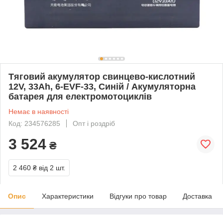
Тяговий акумулятор свинцево-кислотний
12V, 33Ah, 6-EVF-33, Синій / Акумуляторна
батарея для електромотоциклів
Немає в наявності
Код: 234576285
Опт і роздріб
3 524
₴
2 460 ₴
від 2 шт.
Опис
Характеристики
Відгуки про товар
Доставка