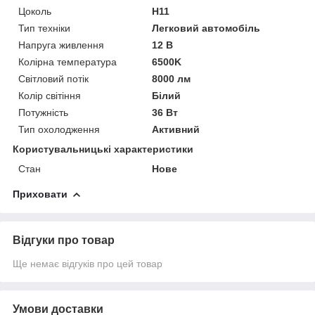
Цоколь
H11
Тип техніки
Легковий автомобіль
Напруга живлення
12 В
Колірна температура
6500K
Світловий потік
8000 лм
Колір світіння
Білий
Потужність
36 Вт
Тип охолодження
Активний
Користувальницькі характеристики
Стан
Нове
Приховати
Відгуки про товар
Ще немає відгуків про цей товар
Умови доставки