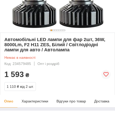
Автомобільні LED лампи для фар 2шт, 36W,
8000Lm, F2 H11 ZES, Білий / Світлодіодні
лампи для авто / Автолампа
Немає в наявності
Код: 234579485
Опт і роздріб
1 593
₴
1 110 ₴
від 2 шт.
Опис
Характеристики
Відгуки про товар
Доставка