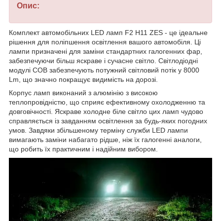
Опис:
Комплект автомобільних LED ламп F2 H11 ZES - це ідеальне
рішення для поліпшення освітлення вашого автомобіля. Ці
лампи призначені для заміни стандартних галогенних фар,
забезпечуючи більш яскраве і сучасне світло. Світлодіодні
модулі COB забезпечують потужний світловий потік у 8000
Lm, що значно покращує видимість на дорозі.
Корпус ламп виконаний з алюмінію з високою
теплопровідністю, що сприяє ефективному охолодженню та
довговічності. Яскраве холодне біле світло цих ламп чудово
справляється із завданням освітлення за будь-яких погодних
умов. Завдяки збільшеному терміну служби LED лампи
вимагають заміни набагато рідше, ніж їх галогенні аналоги,
що робить їх практичним і надійним вибором.