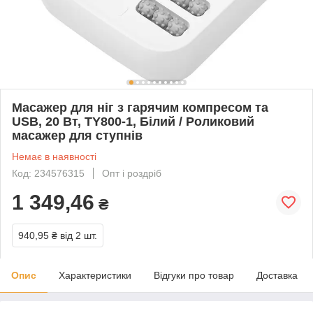
Масажер для ніг з гарячим компресом та
USB, 20 Вт, TY800-1, Білий / Роликовий
масажер для ступнів
Немає в наявності
Код: 234576315
Опт і роздріб
1 349,46
₴
940,95 ₴
від 2 шт.
Опис
Характеристики
Відгуки про товар
Доставка