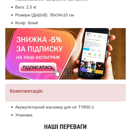
Вага: 2,5 кг
Розміри (ДхШхВ): 38х34х10 см
Колір: білий
Комплектація:
Акумуляторний масажер для ніг TY800-1
Упаковка