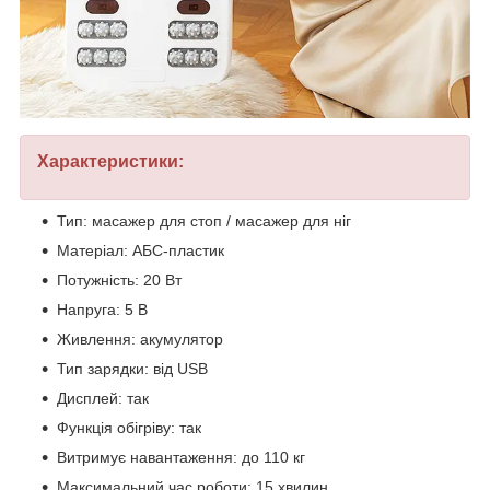
Характеристики:
Тип: масажер для стоп / масажер для ніг
Матеріал: АБС-пластик
Потужність: 20 Вт
Напруга: 5 В
Живлення: акумулятор
Тип зарядки: від USB
Дисплей: так
Функція обігріву: так
Витримує навантаження: до 110 кг
Максимальний час роботи: 15 хвилин