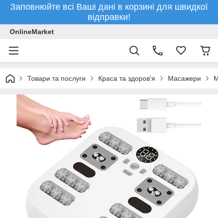
Заповнюйте всі Ваші дані в корзині для швидкої
відправки!
OnlineMarket
Товари та послуги
Краса та здоров'я
Масажери
М