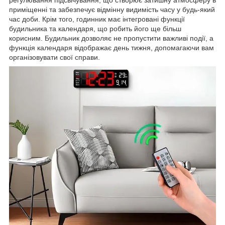
регулювання підсвічування, що створює затишну атмосферу в
приміщенні та забезпечує відмінну видимість часу у будь-який
час доби. Крім того, годинник має інтегровані функції
будильника та календаря, що робить його ще більш
корисним. Будильник дозволяє не пропустити важливі події, а
функція календаря відображає день тижня, допомагаючи вам
організовувати свої справи.