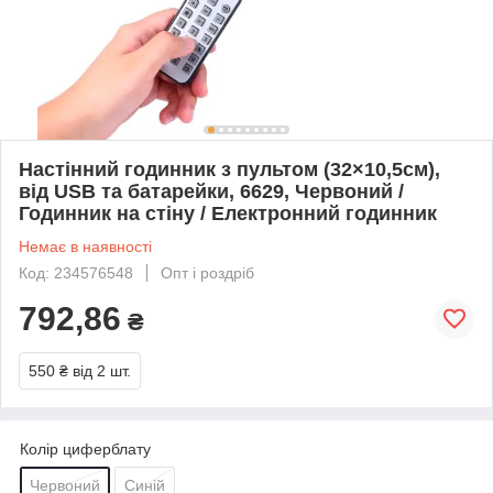
Настінний годинник з пультом (32×10,5см),
від USB та батарейки, 6629, Червоний /
Годинник на стіну / Електронний годинник
Немає в наявності
Код: 234576548
Опт і роздріб
792,86
₴
550 ₴
від 2 шт.
Колір циферблату
Червоний
Синій