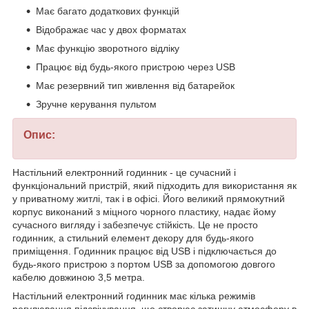
Має багато додаткових функцій
Відображає час у двох форматах
Має функцію зворотного відліку
Працює від будь-якого пристрою через USB
Має резервний тип живлення від батарейок
Зручне керування пультом
Опис:
Настільний електронний годинник - це сучасний і
функціональний пристрій, який підходить для використання як
у приватному житлі, так і в офісі. Його великий прямокутний
корпус виконаний з міцного чорного пластику, надає йому
сучасного вигляду і забезпечує стійкість. Це не просто
годинник, а стильний елемент декору для будь-якого
приміщення. Годинник працює від USB і підключається до
будь-якого пристрою з портом USB за допомогою довгого
кабелю довжиною 3,5 метра.
Настільний електронний годинник має кілька режимів