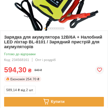
Зарядка для акумулятора 12В/6А + Налобний
LED ліхтар BL-8101 / Зарядний пристрій для
акумуляторів
Готово до відправки
Код: 234568161
Опт і роздріб
594,30
₴
849 ₴
Економія
254.70 ₴
589,14 ₴
від 2 шт.
Купити