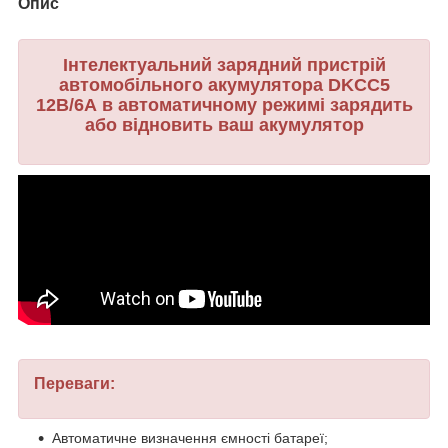
Опис
Інтелектуальний зарядний пристрій
автомобільного акумулятора DKCC5
12В/6А в автоматичному режимі зарядить
або відновить ваш акумулятор
Переваги:
Автоматичне визначення ємності батареї;