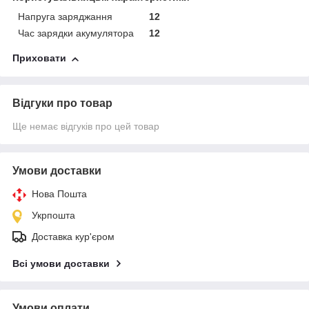
Напруга заряджання
12
Час зарядки акумулятора
12
Приховати
Відгуки про товар
Ще немає відгуків про цей товар
Умови доставки
Нова Пошта
Укрпошта
Доставка кур'єром
Всі умови доставки
Умови оплати