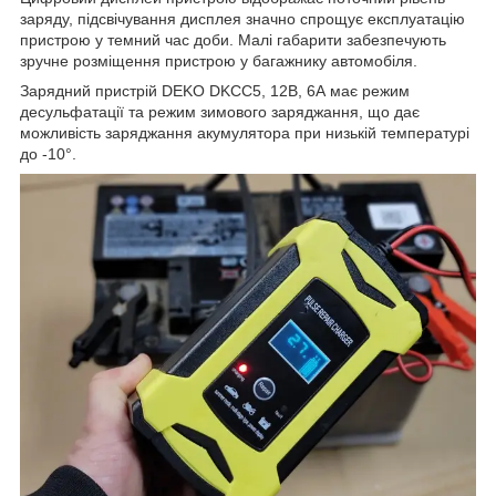
заряду, підсвічування дисплея значно спрощує експлуатацію
пристрою у темний час доби. Малі габарити забезпечують
зручне розміщення пристрою у багажнику автомобіля.
Зарядний пристрій DEKO DKCC5, 12В, 6А має режим
десульфатації та режим зимового заряджання, що дає
можливість заряджання акумулятора при низькій температурі
до -10°.