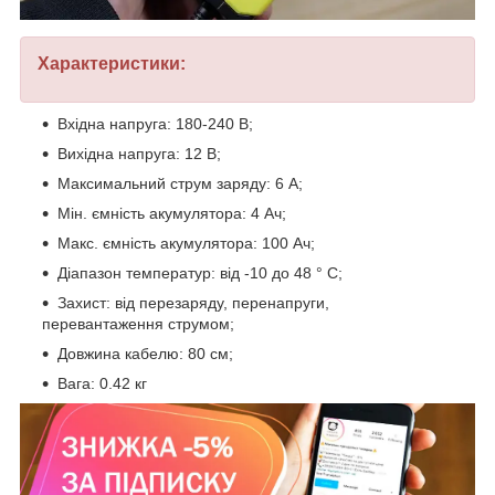
Характеристики:
Вхідна напруга: 180-240 В;
Вихідна напруга: 12 В;
Максимальний струм заряду: 6 А;
Мін. ємність акумулятора: 4 Ач;
Макс. ємність акумулятора: 100 Ач;
Діапазон температур: від -10 до 48 ° С;
Захист: від перезаряду, перенапруги,
перевантаження струмом;
Довжина кабелю: 80 см;
Вага: 0.42 кг