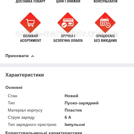
Приховати
Характеристики
Основні
Стан
Новий
Тип
Пуско-зарядний
Матеріал корпусу
Пластик
Струм заряду
6 А
Тип зарядного пристрою
Імпульсні
Користувальницькі характеристики