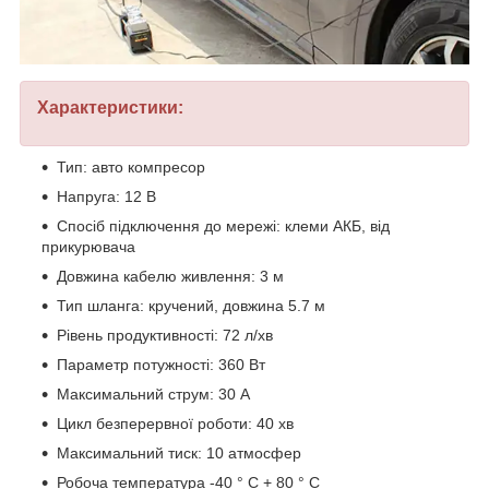
Характеристики:
Тип: авто компресор
Напруга: 12 В
Спосіб підключення до мережі: клеми АКБ, від
прикурювача
Довжина кабелю живлення: 3 м
Тип шланга: кручений, довжина 5.7 м
Рівень продуктивності: 72 л/хв
Параметр потужності: 360 Вт
Максимальний струм: 30 А
Цикл безперервної роботи: 40 хв
Максимальний тиск: 10 атмосфер
Робоча температура -40 ° С + 80 ° С