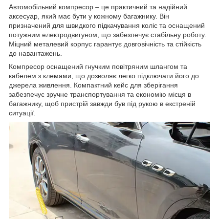
Автомобільний компресор – це практичний та надійний
аксесуар, який має бути у кожному багажнику. Він
призначений для швидкого підкачування коліс та оснащений
потужним електродвигуном, що забезпечує стабільну роботу.
Міцний металевий корпус гарантує довговічність та стійкість
до навантажень.
Компресор оснащений гнучким повітряним шлангом та
кабелем з клемами, що дозволяє легко підключати його до
джерела живлення. Компактний кейс для зберігання
забезпечує зручне транспортування та економію місця в
багажнику, щоб пристрій завжди був під рукою в екстреній
ситуації.