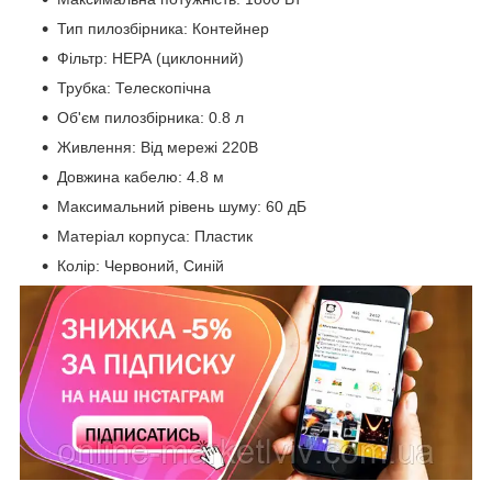
Тип пилозбірника: Контейнер
Фільтр: НЕРА (циклонний)
Трубка: Телескопічна
Об'єм пилозбірника: 0.8 л
Живлення: Від мережі 220В
Довжина кабелю: 4.8 м
Максимальний рівень шуму: 60 дБ
Матеріал корпуса: Пластик
Колір: Червоний, Синій