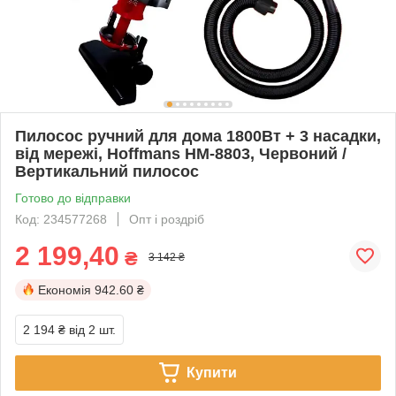
Пилосос ручний для дома 1800Вт + 3 насадки,
від мережі, Hoffmans HM-8803, Червоний /
Вертикальний пилосос
Готово до відправки
Код: 234577268
Опт і роздріб
2 199,40
₴
3 142 ₴
Економія
942.60 ₴
2 194 ₴
від 2 шт.
Купити