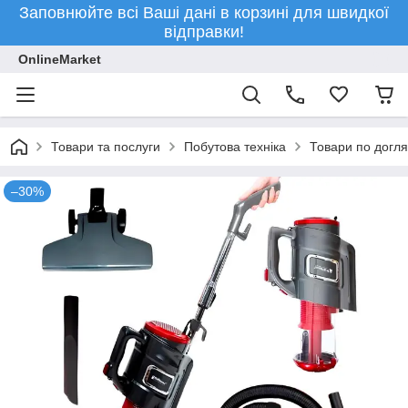
Заповнюйте всі Ваші дані в корзині для швидкої
відправки!
OnlineMarket
Товари та послуги
Побутова техніка
Товари по догля
–30%