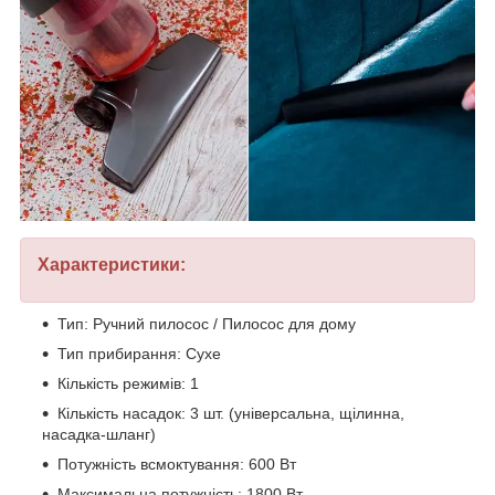
Характеристики:
Тип: Ручний пилосос / Пилосос для дому
Тип прибирання: Сухе
Кількість режимів: 1
Кількість насадок: 3 шт. (універсальна, щілинна,
насадка-шланг)
Потужність всмоктування: 600 Вт
Максимальна потужність: 1800 Вт