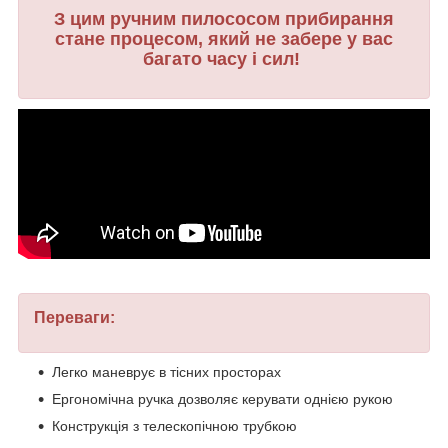
З цим ручним пилососом прибирання
стане процесом, який не забере у вас
багато часу і сил!
Переваги:
Легко маневрує в тісних просторах
Ергономічна ручка дозволяє керувати однією рукою
Конструкція з телескопічною трубкою