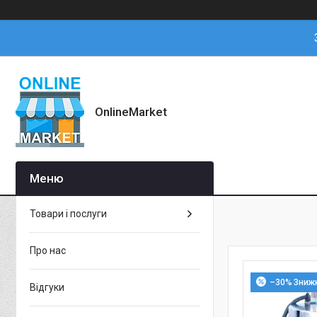
OnlineMarket
Товари і послуги
Про нас
–30%
Відгуки