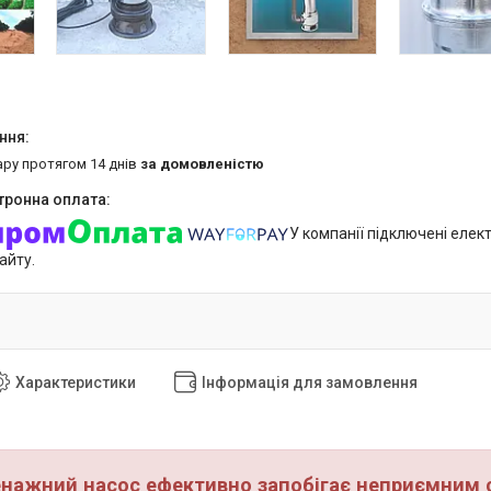
ару протягом 14 днів
за домовленістю
У компанії підключені елек
айту.
Характеристики
Інформація для замовлення
нажний насос ефективно запобігає неприємним 