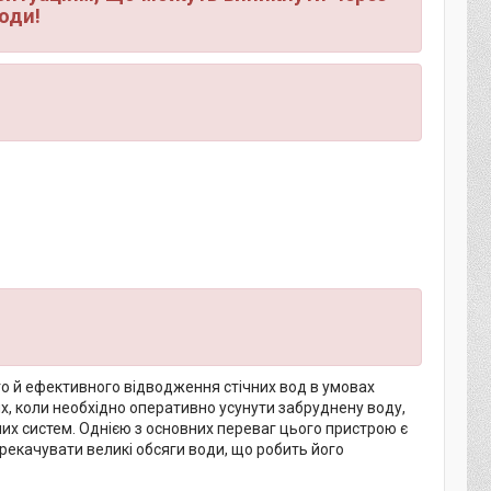
води!
о й ефективного відводження стічних вод в умовах
х, коли необхідно оперативно усунути забруднену воду,
них систем. Однією з основних переваг цього пристрою є
рекачувати великі обсяги води, що робить його