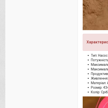
Характерис
Тип: Насос
Потужність
Максималь
Максималь
Продуктивн
Живлення:
Матеріал: 
Розмір: 43
Колір: Срі