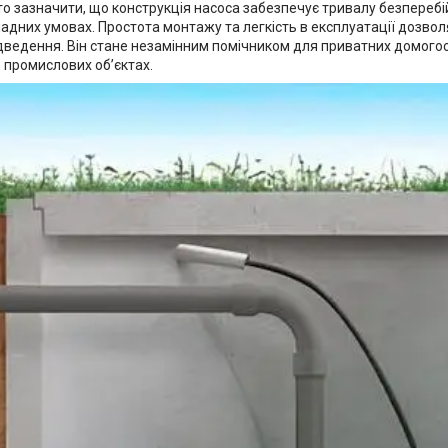
 зазначити, що конструкція насоса забезпечує тривалу безперебійн
дних умовах. Простота монтажу та легкість в експлуатації дозволя
дведення. Він стане незамінним помічником для приватних домогос
в промислових об’єктах.