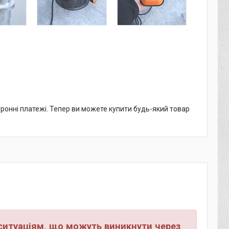
тронні платежі. Тепер ви можете купити будь-який товар
ситуаціям, що можуть виникнути через