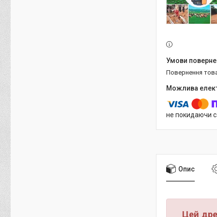
повернення тов
не покидаючи с
Опис
Цей дре