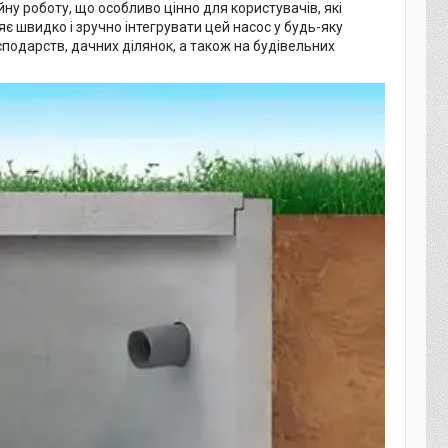
у роботу, що особливо цінно для користувачів, які
є швидко і зручно інтегрувати цей насос у будь-яку
подарств, дачних ділянок, а також на будівельних