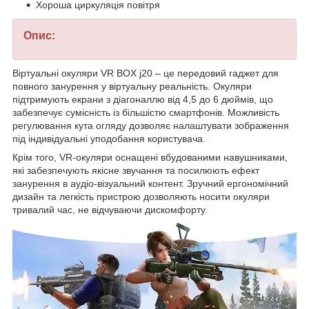
Хороша циркуляція повітря
Опис:
Віртуальні окуляри VR BOX j20 – це передовий гаджет для
повного занурення у віртуальну реальність. Окуляри
підтримують екрани з діагоналлю від 4,5 до 6 дюймів, що
забезпечує сумісність із більшістю смартфонів. Можливість
регулювання кута огляду дозволяє налаштувати зображення
під індивідуальні уподобання користувача.
Крім того, VR-окуляри оснащені вбудованими навушниками,
які забезпечують якісне звучання та посилюють ефект
занурення в аудіо-візуальний контент. Зручний ергономічний
дизайн та легкість пристрою дозволяють носити окуляри
тривалий час, не відчуваючи дискомфорту.