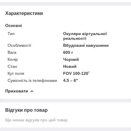
Характеристики
Основні
Тип
Окуляри віртуальної
реальності
Особливості
Вбудовані навушники
Вага
600 г
Колір
Чорний
Стан
Новий
Кут поля
FOV 100-120˚
Сумісність із телефонами
4.5 – 6"
Приховати
Відгуки про товар
Ще немає відгуків про цей товар