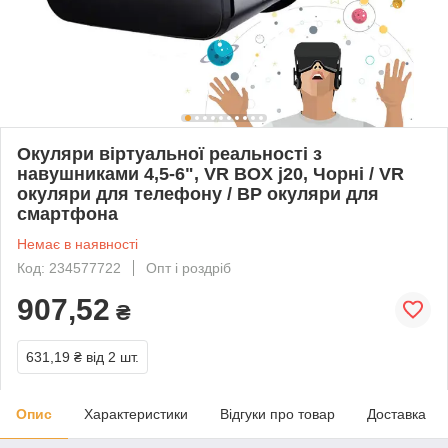
Окуляри віртуальної реальності з
навушниками 4,5-6", VR BOX j20, Чорні / VR
окуляри для телефону / ВР окуляри для
смартфона
Немає в наявності
Код: 234577722
Опт і роздріб
907,52
₴
631,19 ₴
від 2 шт.
Опис
Характеристики
Відгуки про товар
Доставка