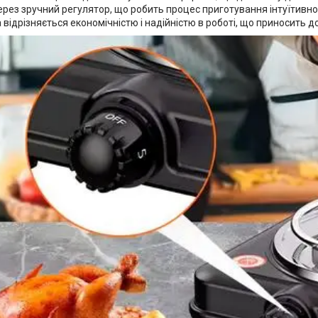
рез зручний регулятор, що робить процес приготування інтуїтивно п
а відрізняється економічністю і надійністю в роботі, що приносить