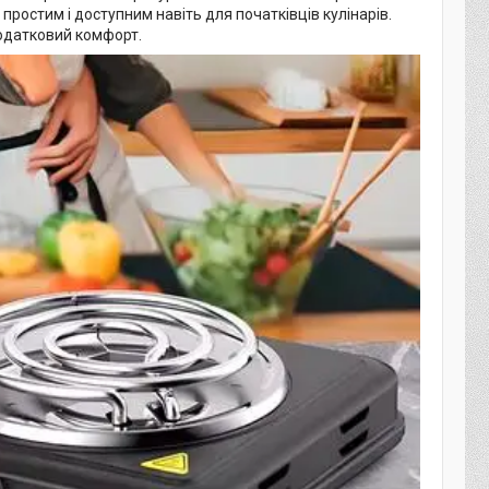
ростим і доступним навіть для початківців кулінарів.
 додатковий комфорт.