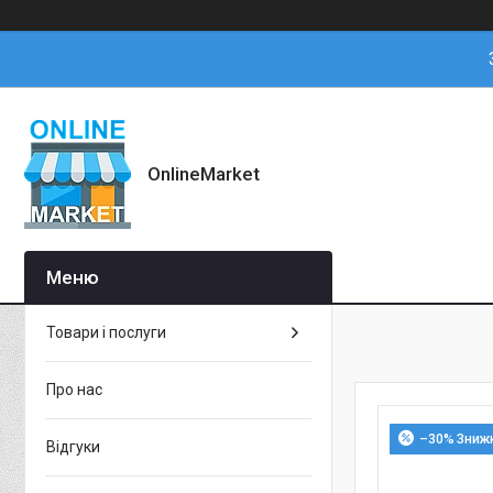
OnlineMarket
Товари і послуги
Про нас
–30%
Відгуки