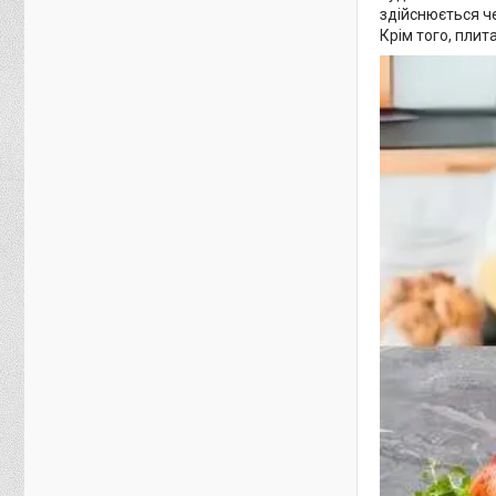
здійснюється че
Крім того, плит