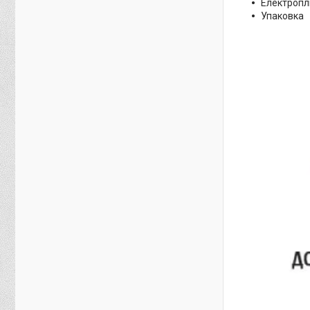
Електропл
Упаковка