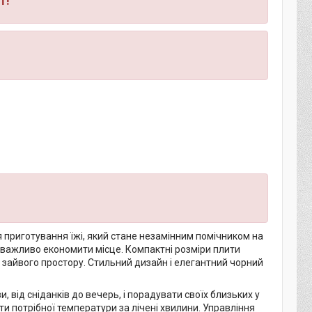
1!
я приготування їжі, який стане незамінним помічником на
е важливо економити місце. Компактні розміри плити
чи зайвого простору. Стильний дизайн і елегантний чорний
 від сніданків до вечерь, і порадувати своїх близьких у
 потрібної температури за лічені хвилини. Управління