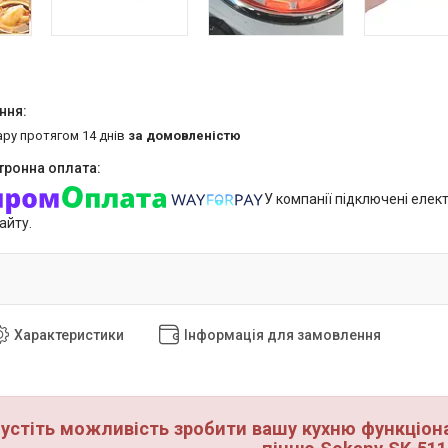
ару протягом 14 днів
за домовленістю
У компанії підключені елек
айту.
Характеристики
Інформація для замовлення
устіть можливість зробити вашу кухню функціо