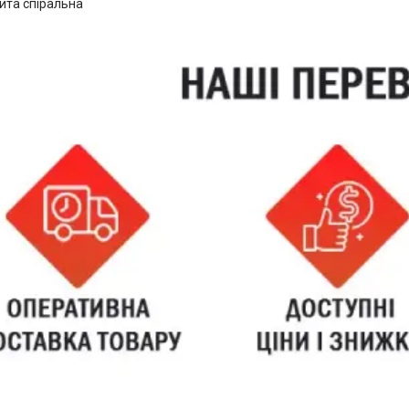
ита спіральна