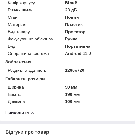
Колір корпусу
Білий
Рівень шуму
23 дБ
Стан
Новий
Матеріал
Пластик
Вид товару
Проектор
Фокусування об'єктива
Ручна
Вид
Портативна
Операційна система
Android 11.0
Зображення
Роздільна здатність
1280x720
Габаритні розміри
Ширина
90 мм
Висота
190 мм
Довжина
100 мм
Приховати
Відгуки про товар