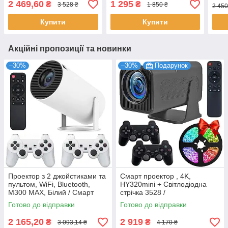
проектор-ігрова консоль
проектор для дому
Порт
2 469,60
1 295
₴
₴
3 528 ₴
1 850 ₴
2 450
для 
Купити
Купити
Акційні пропозиції та новинки
–30%
–30%
Подарунок
Проектор з 2 джойстиками та
Смарт проектор , 4K,
пультом, WiFi, Bluetooth,
HY320mini + Світлодіодна
M300 MAX, Білий / Смарт
стрічка 3528 /
проектор з іграми / Ігровий
Мультимедійний ігровий
Готово до відправки
Готово до відправки
проектор
проектор для дому
2 165,20
2 919
₴
₴
3 093,14 ₴
4 170 ₴