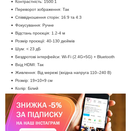
Контрастність: 1500:1
Переворот зображення: Так
Співвідношення сторін: 16:9 та 4:3
Фокусування: Ручне
Відстань проєкція: 1.2-4 м
Розмір проєкції: 40-130 дюймів
Шум: < 23 дБ
Бездротові інтерфейси: Wi-Fi (2.4G+5G) + Bluetooth
Вхід HDMI: Так
Живлення: Від мережі (вхідна напруга 110–240 В)
Розмір: 19×10×9 см
Колір: Білий