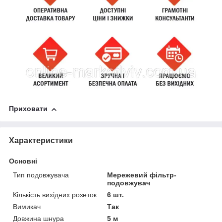
Приховати
Характеристики
Основні
Тип подовжувача
Мережевий фільтр-
подовжувач
Кількість вихідних розеток
6 шт.
Вимикач
Так
Довжина шнура
5 м