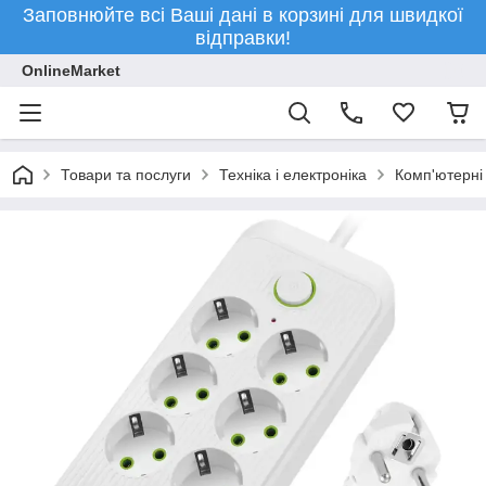
Заповнюйте всі Ваші дані в корзині для швидкої
відправки!
OnlineMarket
Товари та послуги
Техніка і електроніка
Комп'ютерні