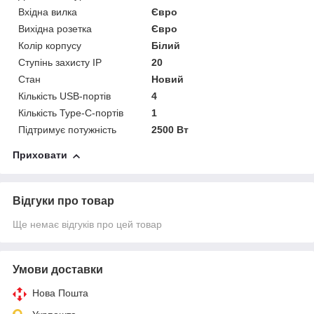
Вхідна вилка
Євро
Вихідна розетка
Євро
Колір корпусу
Білий
Ступінь захисту IP
20
Стан
Новий
Кількість USB-портів
4
Кількість Type-C-портів
1
Підтримує потужність
2500 Вт
Приховати
Відгуки про товар
Ще немає відгуків про цей товар
Умови доставки
Нова Пошта