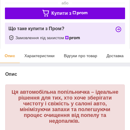
або
Купити з
Що таке купити з Пром?
Замовлення під захистом
Опис
Характеристики
Відгуки про товар
Доставка
Опис
Ця автомобільна попільничка – ідеальне
рішення для тих, хто хоче зберігати
чистоту і свіжість у салоні авто,
мінімізуючи запахи та полегшуючи
процес очищення від попелу та
недопалків.