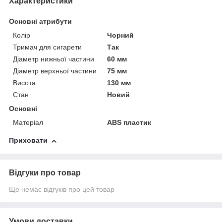
Характеристики
Основні атрибути
Колір
Чорний
Тримач для сигарети
Так
Діаметр нижньої частини
60 мм
Діаметр верхньої частини
75 мм
Висота
130 мм
Стан
Новий
Основні
Матеріал
ABS пластик
Приховати
Відгуки про товар
Ще немає відгуків про цей товар
Умови доставки