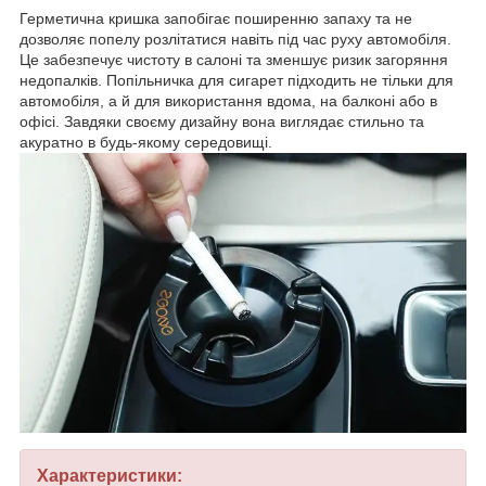
Герметична кришка запобігає поширенню запаху та не
дозволяє попелу розлітатися навіть під час руху автомобіля.
Це забезпечує чистоту в салоні та зменшує ризик загоряння
недопалків. Попільничка для сигарет підходить не тільки для
автомобіля, а й для використання вдома, на балконі або в
офісі. Завдяки своєму дизайну вона виглядає стильно та
акуратно в будь-якому середовищі.
Характеристики: