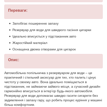
Переваги:
Запобігає поширенню запаху
Резервуар для води для швидкого гасіння цигарки
Ідеально вписується у підстаканник авто
Жаростійкий матеріал
Оснащена двома отворами для цигарок
Опис:
Автомобільна попільничка з резервуаром для води – це
практичний і стильний аксесуар для тих, хто палить і цінує
чистоту у своєму авто. Вона ідеально поміщається в
підстаканник, не займаючи зайвого місця, а сучасний дизайн
гармонійно вписується в інтер’єр будь-якого автомобіля.
Резервуар для води допомагає швидко гасити сигарети без
задимлення і запаху гару, що робить процес куріння у машині
більш комфортним.