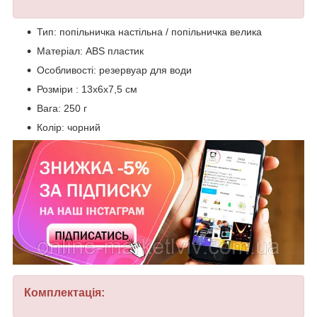
Тип: попільничка настільна / попільничка велика
Матеріал: ABS пластик
Особливості: резервуар для води
Розміри : 13х6х7,5 см
Вага: 250 г
Колір: чорний
Комплектація: