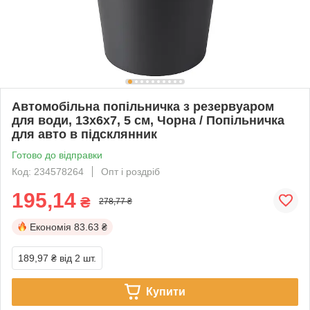
Автомобільна попільничка з резервуаром
для води, 13х6х7, 5 см, Чорна / Попільничка
для авто в підсклянник
Готово до відправки
Код: 234578264
Опт і роздріб
195,14
₴
278,77 ₴
Економія
83.63 ₴
189,97 ₴
від 2 шт.
Купити