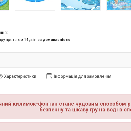
ару протягом 14 днів
за домовленістю
Характеристики
Інформація для замовлення
яний килимок-фонтан стане чудовим способом р
безпечну та цікаву гру на воді в сп