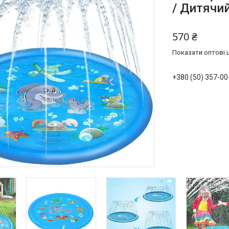
/ Дитячи
570 ₴
Показати оптові ц
+380 (50) 357-00