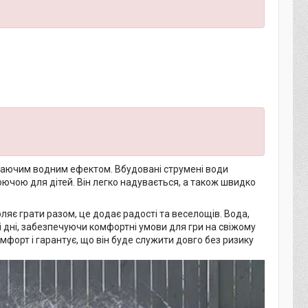
іжаючим водним ефектом. Вбудовані струмені води
ючою для дітей. Він легко надувається, а також швидко
яє грати разом, це додає радості та веселощів. Вода,
 дні, забезпечуючи комфортні умови для гри на свіжому
омфорт і гарантує, що він буде служити довго без ризику