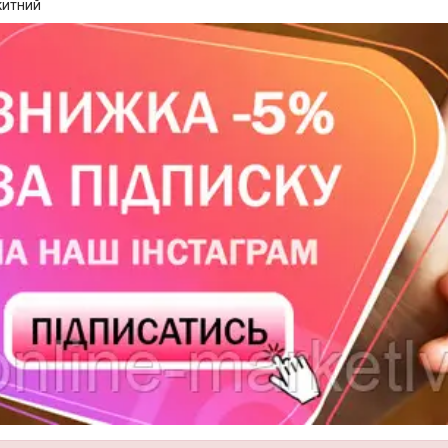
китний