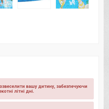
озвеселити вашу дитину, забезпечуючи
екотні літні дні.