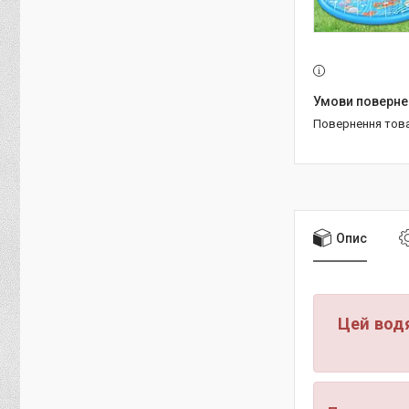
повернення тов
Опис
Цей вод