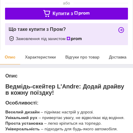
або
Купити з
Що таке купити з Пром?
Замовлення під захистом
Опис
Характеристики
Відгуки про товар
Доставка
Опис
Ведмідь-скейтер L'Andre: Додай драйву
в кожну поїздку!
Особливості:
Веселий дизайн
– піднімає настрій у дорозі.
Унікальний рух
– привертає увагу, не відволікає від водіння.
Проста установка
– легко кріпиться на торпедо.
Універсальність
– підходить для будь-якого автомобіля.