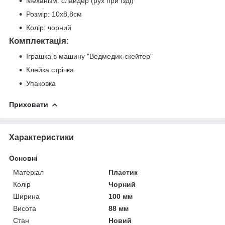
Механізм: слайдер (рух при їзді)
Розмір: 10х8,8см
Колір: чорний
Комплектація:
Іграшка в машину "Ведмедик-скейтер"
Клейка стрічка
Упаковка
Приховати
Характеристики
Основні
Матеріал
Пластик
Колір
Чорний
Ширина
100 мм
Висота
88 мм
Стан
Новий