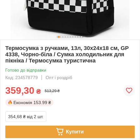
Термосумка з ручками, 13л, 30x24x18 см, GP
4338, Чорно-біла / Сумка холодильник для
пікніка / Термосумка туристична
Готово до відправки
Код: 234578779
Опт і роздріб
359,30
₴
513,29 ₴
Економія
153.99 ₴
354,68 ₴
від 2 шт.
Купити