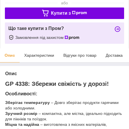
або
Купити з
Що таке купити з Пром?
Замовлення під захистом
Опис
Характеристики
Відгуки про товар
Доставка
Опис
GP 4338: Збережи свіжість у дорозі!
Особливості:
Зберігає температуру
– Довго зберігає продукти гарячими
або холодними.
Зручний розмір
– компактна, але містка, ідеально підходить
для пікніків та поїздок.
Міцна та надійна
– виготовлена з якісних матеріалів,