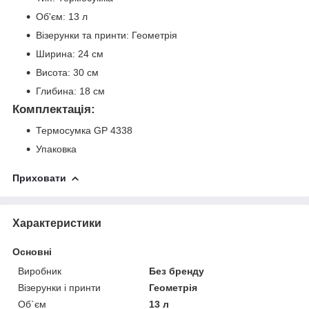
Об'єм: 13 л
Візерунки та принти: Геометрія
Ширина: 24 см
Висота: 30 см
Глибина: 18 см
Комплектація:
Термосумка GP 4338
Упаковка
Приховати
Характеристики
Основні
Виробник
Без бренду
Візерунки і принти
Геометрія
Об`єм
13 л