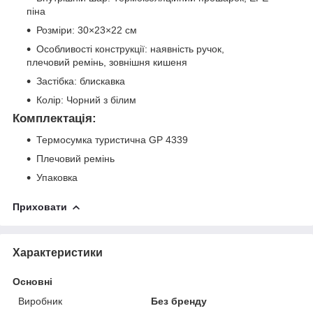
піна
Розміри: 30×23×22 см
Особливості конструкції: наявність ручок,
плечовий ремінь, зовнішня кишеня
Застібка: блискавка
Колір: Чорний з білим
Комплектація:
Термосумка туристична GP 4339
Плечовий ремінь
Упаковка
Приховати
Характеристики
Основні
Виробник
Без бренду