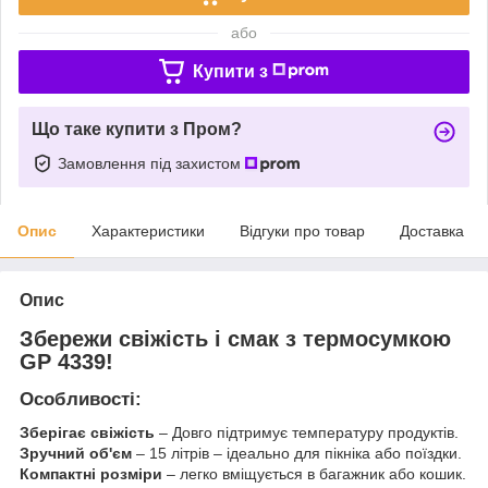
або
Купити з
Що таке купити з Пром?
Замовлення під захистом
Опис
Характеристики
Відгуки про товар
Доставка
Опис
Збережи свіжість і смак з термосумкою
GP 4339!
Особливості:
Зберігає свіжість
– Довго підтримує температуру продуктів.
Зручний об'єм
– 15 літрів – ідеально для пікніка або поїздки.
Компактні розміри
– легко вміщується в багажник або кошик.