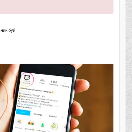
йний буй