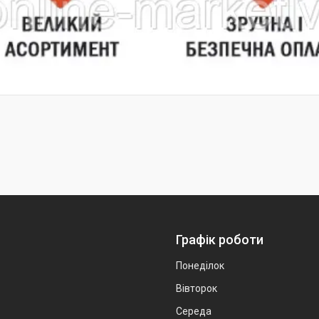
Графік роботи
Понеділок
Вівторок
Середа