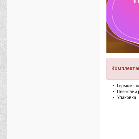
Комплектац
Гермомішо
Плечовий 
Упаковка