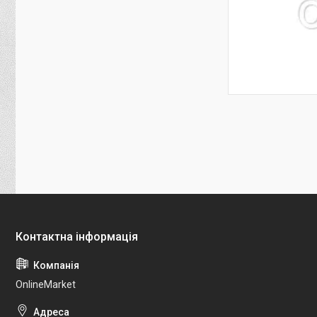
OnlineMarket