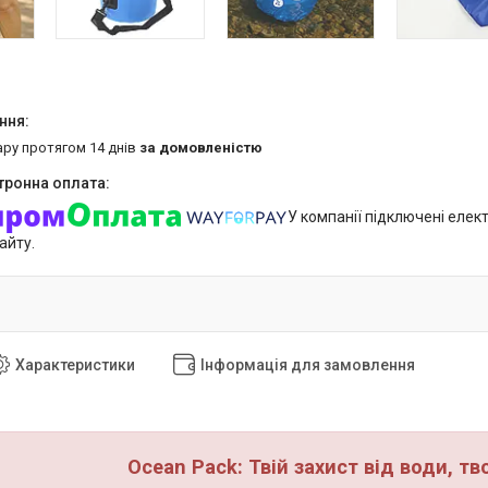
ару протягом 14 днів
за домовленістю
У компанії підключені елек
айту.
Характеристики
Інформація для замовлення
Ocean Pack: Твій захист від води, тв