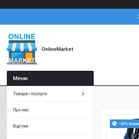
OnlineMarket
Товари і послуги
Про нас
–30%
Відгуки