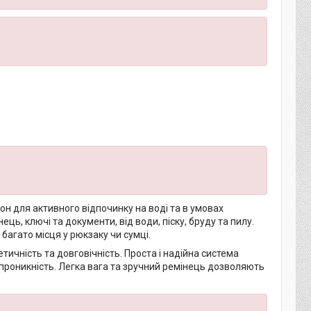
н для активного відпочинку на воді та в умовах
ець, ключі та документи, від води, піску, бруду та пилу.
багато місця у рюкзаку чи сумці.
тичність та довговічність. Проста і надійна система
епроникність. Легка вага та зручний ремінець дозволяють