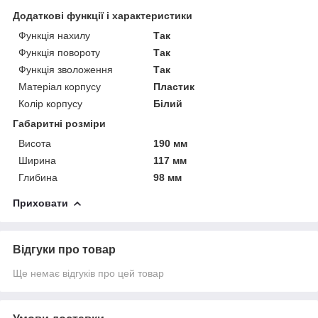
Додаткові функції і характеристики
Функція нахилу
Так
Функція повороту
Так
Функція зволоження
Так
Матеріал корпусу
Пластик
Колір корпусу
Білий
Габаритні розміри
Висота
190 мм
Ширина
117 мм
Глибина
98 мм
Приховати
Відгуки про товар
Ще немає відгуків про цей товар