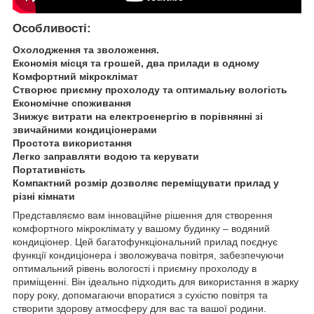
Особливості:
Охолодження та зволоження.
Економія місця та грошей, два прилади в одному
Комфортний мікроклімат
Створює приємну прохолоду та оптимальну вологість
Економічне споживання
Знижує витрати на електроенергію в порівнянні зі
звичайними кондиціонерами
Простота використання
Легко заправляти водою та керувати
Портативність
Компактний розмір дозволяє переміщувати прилад у
різні кімнати
Представляємо вам інноваційне рішення для створення
комфортного мікроклімату у вашому будинку – водяний
кондиціонер. Цей багатофункціональний прилад поєднує
функції кондиціонера і зволожувача повітря, забезпечуючи
оптимальний рівень вологості і приємну прохолоду в
приміщенні. Він ідеально підходить для використання в жарку
пору року, допомагаючи впоратися з сухістю повітря та
створити здорову атмосферу для вас та вашої родини.