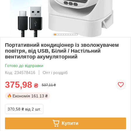
Портативний кондиціонер із зволожувачем
повітря, від USB, Білий / Настільний
вентилятор акумуляторний
Готово до відправки
Код: 234578416
Опт і роздріб
375,98
₴
537,11 ₴
Економія
161.13 ₴
370,58 ₴
від 2 шт.
Купити