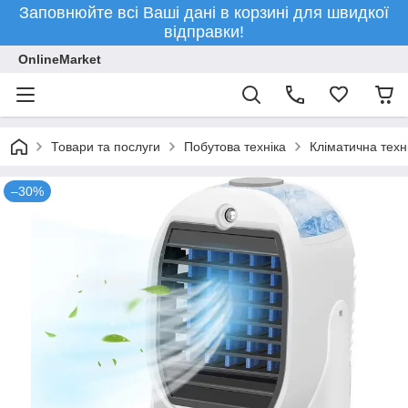
Заповнюйте всі Ваші дані в корзині для швидкої
відправки!
OnlineMarket
Товари та послуги
Побутова техніка
Кліматична техн
–30%