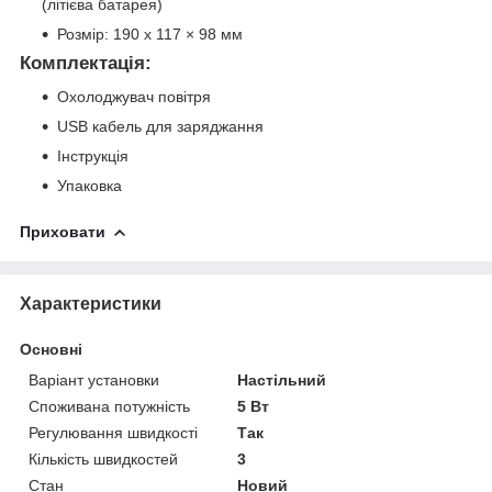
(літієва батарея)
Розмір: 190 х 117 × 98 мм
Комплектація:
Охолоджувач повітря
USB кабель для заряджання
Інструкція
Упаковка
Приховати
Характеристики
Основні
Варіант установки
Настільний
Споживана потужність
5 Вт
Регулювання швидкості
Так
Кількість швидкостей
3
Стан
Новий