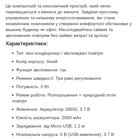
Це компактний та економічний пристрій, який легко
переміщається з кімнати до кімнати. Завдяки простому
управлінню та низькому енергоспоживання, він стане
незамінним помічником у створенні комфортної обстановки у
вашому будинку чи офісі. Насолоджуйтесь свіжим та
зволоженим повітрям без зайвих витрат та зусиль!
Характеристики:
Тип: міні кондиціонер / зволожувач повітря
Колір корпусу: білий
Функція зволоження: так
Режими швидкості: Три рівні регулювання
Потужність: 5 Вт
Режим роботи: Розпорошення + природний потік
повітря
Живлення: Акумулятор 18650, 3.7 В
Ємність акумулятора: 2000 мАч
Заряджання: від Micro-USB, 1.2 м
Номінальна напруга: 5 В (USB-живлення), 3.7 В