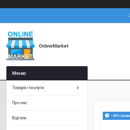
OnlineMarket
Товари і послуги
Про нас
–30%
Відгуки