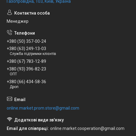
Газопровідна, 103, Київ, Україна
Менеджер
+380 (50) 357-00-24
+380 (63) 249-13-03
Служба підтримки клієнтів
+380 (67) 783-12-89
+380 (93) 396-82-23
ОПТ
+380 (66) 434-58-36
Дроп
online.market.prom.store@gmail.com
Email для співпраці
online.market.cooperation@gmail.com