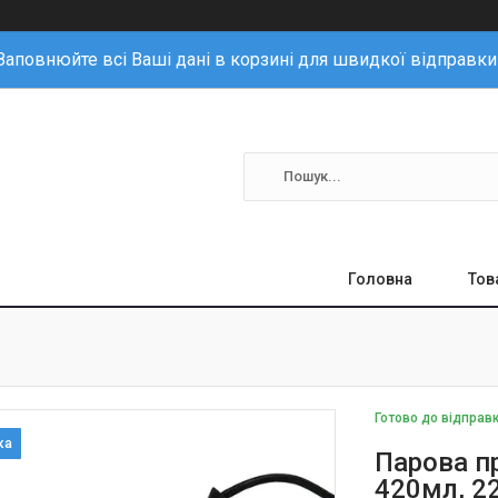
Заповнюйте всі Ваші дані в корзині для швидкої відправки
Головна
Тов
Готово до відправ
Парова п
420мл, 22