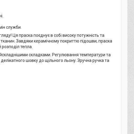
і.
мін служби.
ляду! Ця праска поєднує в собі високу потужність та
 тканин. Завдяки керамічному покриттю підошви, праска
 розподіл тепла.
найскладнішими складками. Регулювання температури та
 делікатного шовку до щільного льону. Зручна ручка та