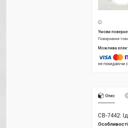
повернення тов
не покидаючи с
Опис
СВ-7442: Ід
Особливості