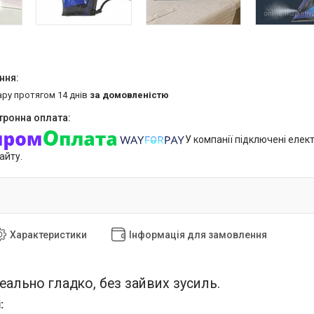
ару протягом 14 днів
за домовленістю
У компанії підключені елек
айту.
Характеристики
Інформація для замовлення
еально гладко, без зайвих зусиль.
: