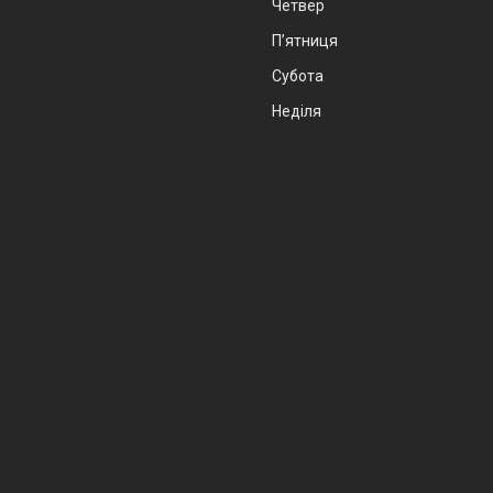
Четвер
Пʼятниця
Субота
Неділя