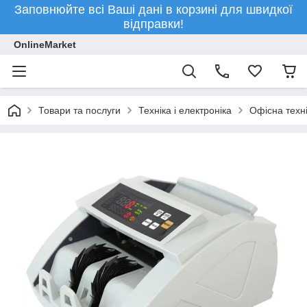
Заповнюйте всі Ваші дані в корзині для швидкої
відправки!
OnlineMarket
Товари та послуги
Техніка і електроніка
Офісна техн