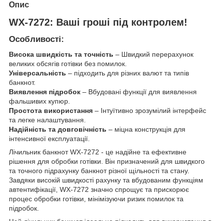
Опис
WX-7272: Ваші гроші під контролем!
Особливості:
Висока швидкість та точність
– Швидкий перерахунок
великих обсягів готівки без помилок.
Універсальність
– підходить для різних валют та типів
банкнот.
Виявлення підробок
– Вбудовані функції для виявлення
фальшивих купюр.
Простота використання
– Інтуїтивно зрозумілий інтерфейс
та легке налаштування.
Надійність та довговічність
– міцна конструкція для
інтенсивної експлуатації.
Лічильник банкнот WX-7272 - це надійне та ефективне
рішення для обробки готівки. Він призначений для швидкого
та точного підрахунку банкнот різної щільності та стану.
Завдяки високій швидкості рахунку та вбудованим функціям
автентифікації, WX-7272 значно спрощує та прискорює
процес обробки готівки, мінімізуючи ризик помилок та
підробок.