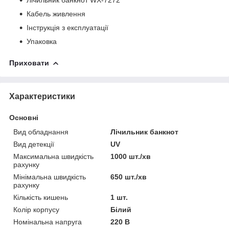
Кабель живлення
Інструкція з експлуатації
Упаковка
Приховати
Характеристики
Основні
Вид обладнання
Лічильник банкнот
Вид детекції
UV
Максимальна швидкість
1000 шт./хв
рахунку
Мінімальна швидкість
650 шт./хв
рахунку
Кількість кишень
1 шт.
Колір корпусу
Білий
Номінальна напруга
220 В