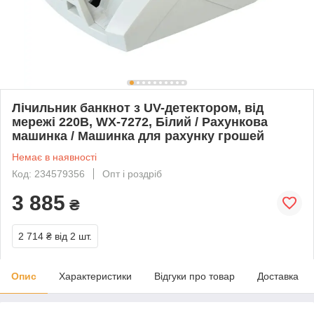
Лічильник банкнот з UV-детектором, від
мережі 220В, WX-7272, Білий / Рахункова
машинка / Машинка для рахунку грошей
Немає в наявності
Код: 234579356
Опт і роздріб
3 885
₴
2 714 ₴
від 2 шт.
Опис
Характеристики
Відгуки про товар
Доставка