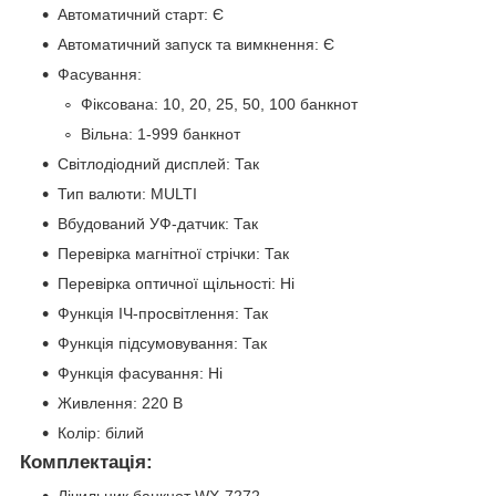
Автоматичний старт: Є
Автоматичний запуск та вимкнення: Є
Фасування:
Фіксована: 10, 20, 25, 50, 100 банкнот
Вільна: 1-999 банкнот
Світлодіодний дисплей: Так
Тип валюти: MULTI
Вбудований УФ-датчик: Так
Перевірка магнітної стрічки: Так
Перевірка оптичної щільності: Ні
Функція ІЧ-просвітлення: Так
Функція підсумовування: Так
Функція фасування: Ні
Живлення: 220 В
Колір: білий
Комплектація:
Лічильник банкнот WX-7272