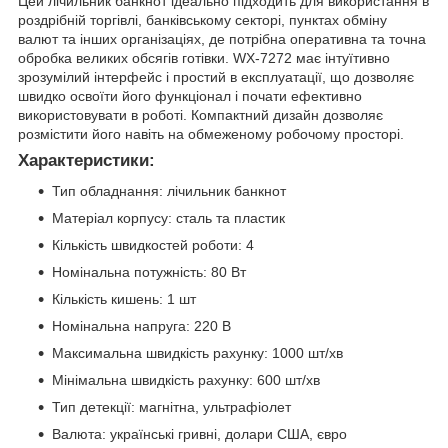
Цей лічильник банкнот ідеально підходить для використання в
роздрібній торгівлі, банківському секторі, пунктах обміну
валют та інших організаціях, де потрібна оперативна та точна
обробка великих обсягів готівки. WX-7272 має інтуїтивно
зрозумілий інтерфейс і простий в експлуатації, що дозволяє
швидко освоїти його функціонал і почати ефективно
використовувати в роботі. Компактний дизайн дозволяє
розмістити його навіть на обмеженому робочому просторі.
Характеристики:
Тип обладнання: лічильник банкнот
Матеріал корпусу: сталь та пластик
Кількість швидкостей роботи: 4
Номінальна потужність: 80 Вт
Кількість кишень: 1 шт
Номінальна напруга: 220 В
Максимальна швидкість рахунку: 1000 шт/хв
Мінімальна швидкість рахунку: 600 шт/хв
Тип детекції: магнітна, ультрафіолет
Валюта: українські гривні, долари США, євро