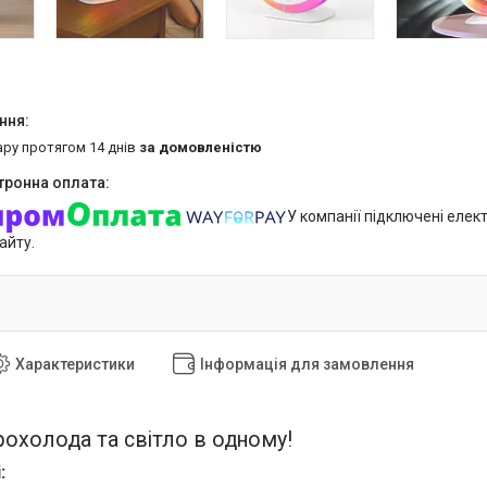
ару протягом 14 днів
за домовленістю
У компанії підключені елек
айту.
Характеристики
Інформація для замовлення
прохолода та світло в одному!
: