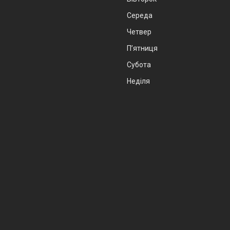
Середа
Четвер
Пʼятниця
Субота
Неділя