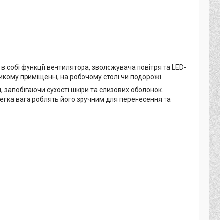
в собі функції вентилятора, зволожувача повітря та LED-
икому приміщенні, на робочому столі чи подорожі.
, запобігаючи сухості шкіри та слизових оболонок.
легка вага роблять його зручним для перенесення та