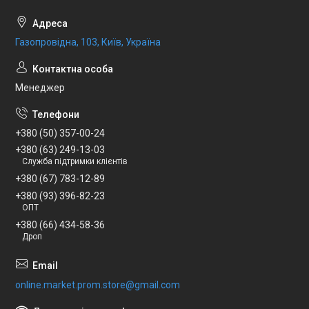
Газопровідна, 103, Київ, Україна
Менеджер
+380 (50) 357-00-24
+380 (63) 249-13-03
Служба підтримки клієнтів
+380 (67) 783-12-89
+380 (93) 396-82-23
ОПТ
+380 (66) 434-58-36
Дроп
online.market.prom.store@gmail.com