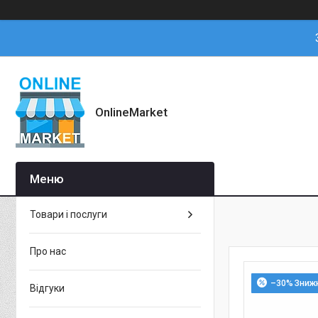
OnlineMarket
Товари і послуги
Про нас
–30%
Відгуки