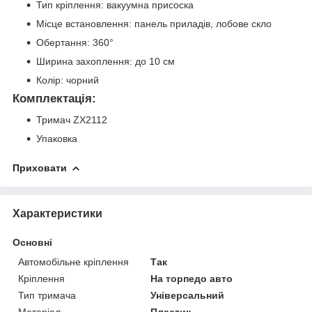
Тип кріплення: вакуумна присоска
Місце встановлення: панель приладів, лобове скло
Обертання: 360°
Ширина захоплення: до 10 см
Колір: чорний
Комплектація:
Тримач ZX2112
Упаковка
Приховати
Характеристики
Основні
Автомобільне кріплення
Так
Кріплення
На торпедо авто
Тип тримача
Універсальний
Матеріал
Пластик