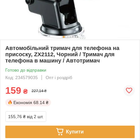
Автомобільний тримач для телефона на
присоску, ZX2112, Чорний / Тримач для
телефона в машину / Автотримач
Готово до відправки
Код: 234579035
Опт і роздріб
159
₴
227,14 ₴
Економія
68.14 ₴
155,76 ₴
від 2 шт.
Купити