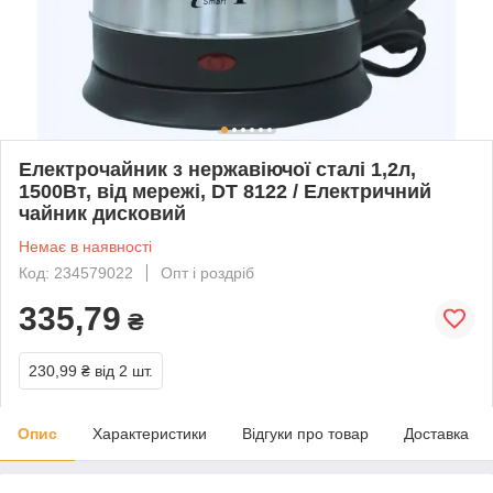
Електрочайник з нержавіючої сталі 1,2л,
1500Вт, від мережі, DT 8122 / Електричний
чайник дисковий
Немає в наявності
Код: 234579022
Опт і роздріб
335,79
₴
230,99 ₴
від 2 шт.
Опис
Характеристики
Відгуки про товар
Доставка