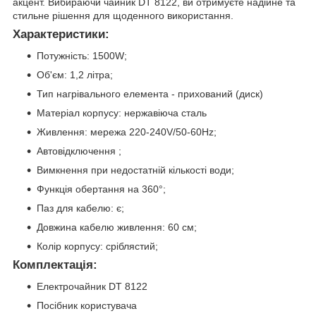
акцент. Вибираючи чайник DT 8122, ви отримуєте надійне та
стильне рішення для щоденного використання.
Характеристики:
Потужність: 1500W;
Об'єм: 1,2 літра;
Тип нагрівального елемента - прихований (диск)
Матеріал корпусу: нержавіюча сталь
Живлення: мережа 220-240V/50-60Hz;
Автовідключення ;
Вимкнення при недостатній кількості води;
Функція обертання на 360°;
Паз для кабелю: є;
Довжина кабелю живлення: 60 см;
Колір корпусу: сріблястий;
Комплектація:
Електрочайник DT 8122
Посібник користувача