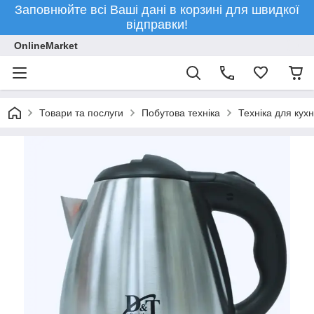
Заповнюйте всі Ваші дані в корзині для швидкої
відправки!
OnlineMarket
Товари та послуги
Побутова техніка
Техніка для кухн