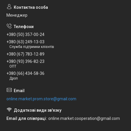
Менеджер
+380 (50) 357-00-24
+380 (63) 249-13-03
Служба підтримки клієнтів
+380 (67) 783-12-89
+380 (93) 396-82-23
ОПТ
+380 (66) 434-58-36
Дроп
online.market.prom.store@gmail.com
Email для співпраці
online.market.cooperation@gmail.com