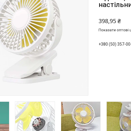
настільни
398,95 ₴
Показати оптові ц
+380 (50) 357-00