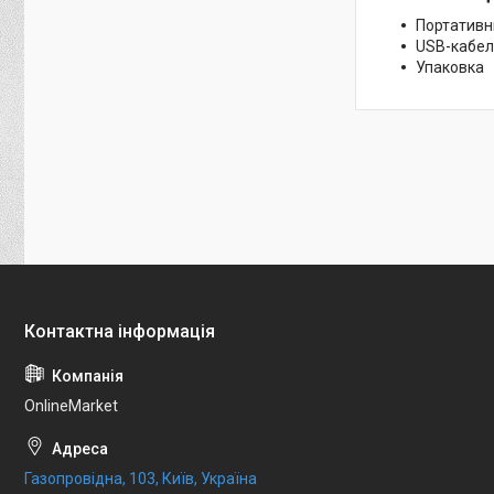
Портативн
USB-кабе
Упаковка
OnlineMarket
Газопровідна, 103, Київ, Україна