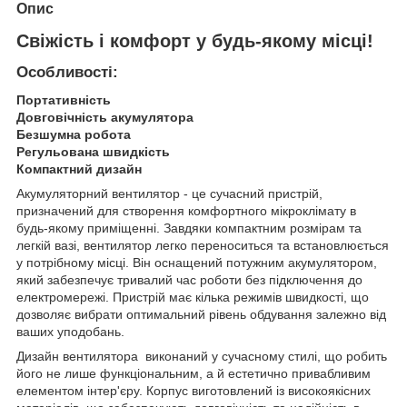
Опис
Свіжість і комфорт у будь-якому місці!
Особливості:
Портативність
Довговічність акумулятора
Безшумна робота
Регульована швидкість
Компактний дизайн
Акумуляторний вентилятор - це сучасний пристрій,
призначений для створення комфортного мікроклімату в
будь-якому приміщенні. Завдяки компактним розмірам та
легкій вазі, вентилятор легко переноситься та встановлюється
у потрібному місці. Він оснащений потужним акумулятором,
який забезпечує тривалий час роботи без підключення до
електромережі. Пристрій має кілька режимів швидкості, що
дозволяє вибрати оптимальний рівень обдування залежно від
ваших уподобань.
Дизайн вентилятора виконаний у сучасному стилі, що робить
його не лише функціональним, а й естетично привабливим
елементом інтер'єру. Корпус виготовлений із високоякісних