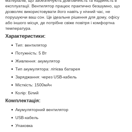
матеріалів, що забезпечують довговічність та надійність в
експлуатації. Вентилятор працює практично безшумно, що
дозволяє використовувати його навіть у нічний час, не
порушуючи ваш сон. Це ідеальне рішення для дому, офісу
або іншого місця, де потрібне свіже повітря і комфортна
температура.
Характеристики:
Тип: вентилятор
Потужність: 5 Вт
Живлення: акумулятор
Тип акумулятора: літієва батарея
Заряджання: через USB-кабель
Місткість: 1500мАч
Колір: Білий
Комплектація:
Акумуляторний вентилятор
USB-кабель
Упаковка