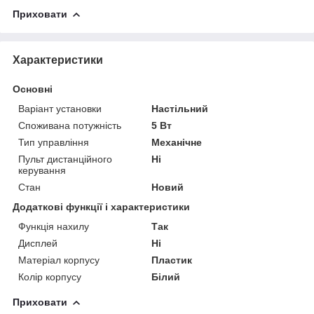
Приховати
Характеристики
Основні
Варіант установки
Настільний
Споживана потужність
5 Вт
Тип управління
Механічне
Пульт дистанційного
Ні
керування
Стан
Новий
Додаткові функції і характеристики
Функція нахилу
Так
Дисплей
Ні
Матеріал корпусу
Пластик
Колір корпусу
Білий
Приховати