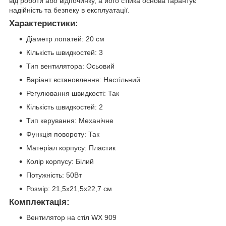
від роботи або відпочинку, а його стійка основа гарантує
надійність та безпеку в експлуатації.
Характеристики:
Діаметр лопатей: 20 см
Кількість швидкостей: 3
Тип вентилятора: Осьовий
Варіант встановлення: Настільний
Регулювання швидкості: Так
Кількість швидкостей: 2
Тип керування: Механічне
Функція повороту: Так
Матеріал корпусу: Пластик
Колір корпусу: Білий
Потужність: 50Вт
Розмір: 21,5х21,5х22,7 см
Комплектація:
Вентилятор на стіл WX 909