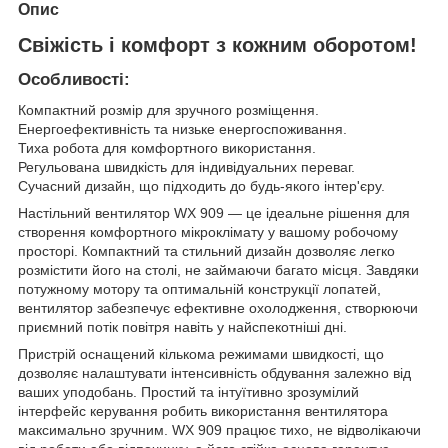
Опис
Свіжість і комфорт з кожним оборотом!
Особливості:
Компактний розмір для зручного розміщення.
Енергоефективність та низьке енергоспоживання.
Тиха робота для комфортного використання.
Регульована швидкість для індивідуальних переваг.
Сучасний дизайн, що підходить до будь-якого інтер'єру.
Настільний вентилятор WX 909 — це ідеальне рішення для
створення комфортного мікроклімату у вашому робочому
просторі. Компактний та стильний дизайн дозволяє легко
розмістити його на столі, не займаючи багато місця. Завдяки
потужному мотору та оптимальній конструкції лопатей,
вентилятор забезпечує ефективне охолодження, створюючи
приємний потік повітря навіть у найспекотніші дні.
Пристрій оснащений кількома режимами швидкості, що
дозволяє налаштувати інтенсивність обдування залежно від
ваших уподобань. Простий та інтуїтивно зрозумілий
інтерфейс керування робить використання вентилятора
максимально зручним. WX 909 працює тихо, не відволікаючи