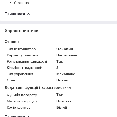
Упаковка
Приховати
Характеристики
Основні
Тип вентилятора
Осьовий
Варіант установки
Настільний
Регулювання швидкості
Так
Кількість швидкостей
2
Тип управління
Механічне
Стан
Новий
Додаткові функції і характеристики
Функція повороту
Так
Матеріал корпусу
Пластик
Колір корпусу
Білий
Приховати