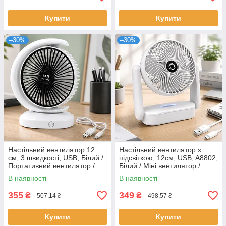
Купити
Купити
–30%
–30%
Настільний вентилятор 12
Настільний вентилятор з
см, 3 швидкості, USB, Білий /
підсвіткою, 12см, USB, A8802,
Портативний вентилятор /
Білий / Міні вентилятор /
Міні вентилятор /
Портативний вентилятор /
В наявності
В наявності
Акумуляторний вентилятор
Акумуляторний вентилятор
355
349
₴
₴
507,14 ₴
498,57 ₴
Купити
Купити