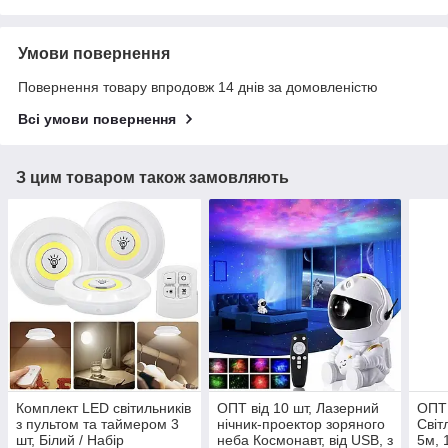
Умови повернення
Повернення товару впродовж 14 днів за домовленістю
Всі умови повернення
З цим товаром також замовляють
Комплект LED світильників
ОПТ від 10 шт, Лазерний
ОПТ 
з пультом та таймером 3
нічник-проектор зоряного
Світ
шт, Білий / Набір
неба Космонавт, від USB, з
5м, 