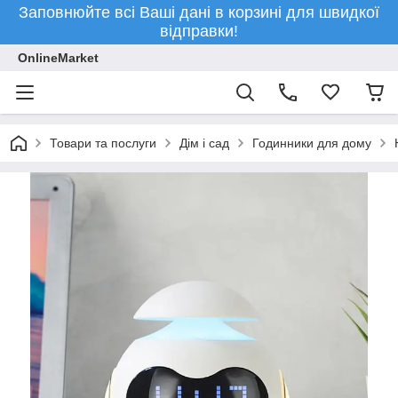
Заповнюйте всі Ваші дані в корзині для швидкої
відправки!
OnlineMarket
Товари та послуги
Дім і сад
Годинники для дому