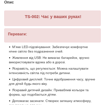
Опис
TS-002: Час у ваших руках!
Переваги:
М'яке LED-підсвічування: Забезпечує комфортне
нічне світло без подразнення очей.
Живлення від USB: Не вимагає батарейок, зручно
використовувати вдома або в дорозі.
Яскравість, що регулюється: Можна налаштувати
інтенсивність світла під потреби дитини.
Цифровий дисплей: Точне відображення часу, зручне
для дітей будь-якого віку.
Яскравий дитячий дизайн: Привабливі кольори та
форма, що подобається дітям.
Допомагає засинати: Створює затишну атмосферу,