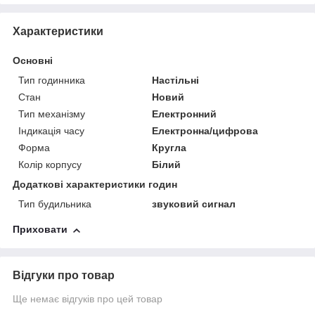
Характеристики
Основні
Тип годинника
Настільні
Стан
Новий
Тип механізму
Електронний
Індикація часу
Електронна/цифрова
Форма
Кругла
Колір корпусу
Білий
Додаткові характеристики годин
Тип будильника
звуковий сигнал
Приховати
Відгуки про товар
Ще немає відгуків про цей товар