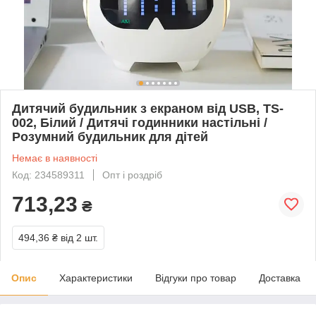
Дитячий будильник з екраном від USB, TS-
002, Білий / Дитячі годинники настільні /
Розумний будильник для дітей
Немає в наявності
Код: 234589311
Опт і роздріб
713,23
₴
494,36 ₴
від 2 шт.
Опис
Характеристики
Відгуки про товар
Доставка