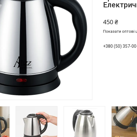
Електрич
450 ₴
Показати оптові ц
+380 (50) 357-00