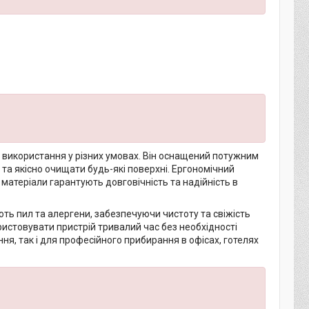
 використання у різних умовах. Він оснащений потужним
та якісно очищати будь-які поверхні. Ергономічний
матеріали гарантують довговічність та надійність в
ь пил та алергени, забезпечуючи чистоту та свіжість
ристовувати пристрій тривалий час без необхідності
я, так і для професійного прибирання в офісах, готелях