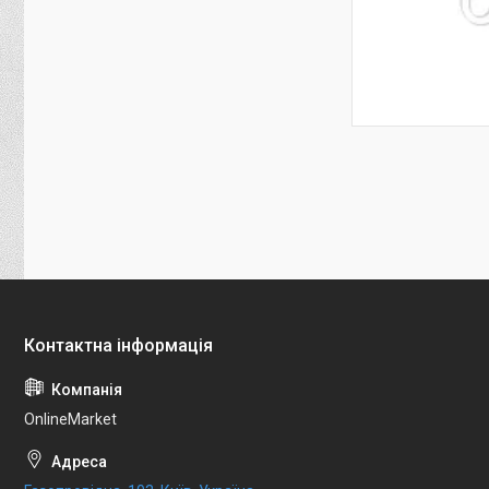
OnlineMarket