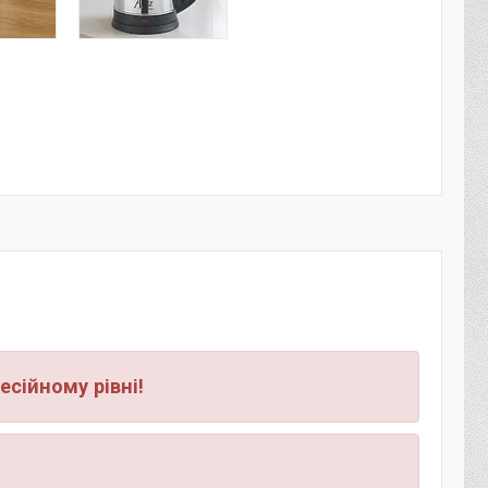
есійному рівні!