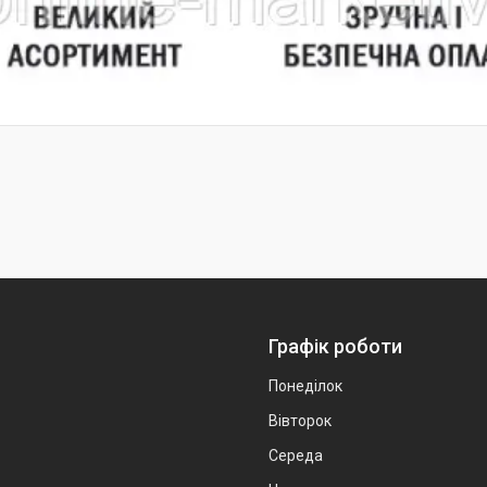
Графік роботи
Понеділок
Вівторок
Середа