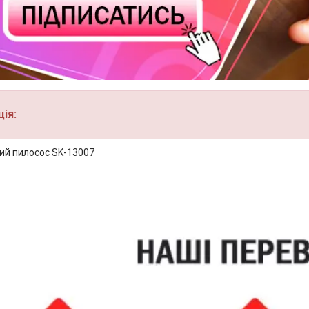
ія:
ий пилосос SK-13007