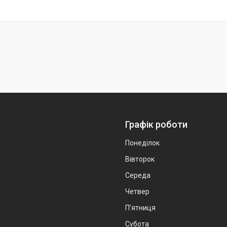
Графік роботи
Понеділок
Вівторок
Середа
Четвер
Пʼятниця
Субота