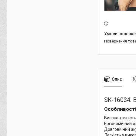
повернення тов
Опис
SK-16034: 
Особливості
Висока точність
Ергономічний д
Довговічний ак
Легкість у вико