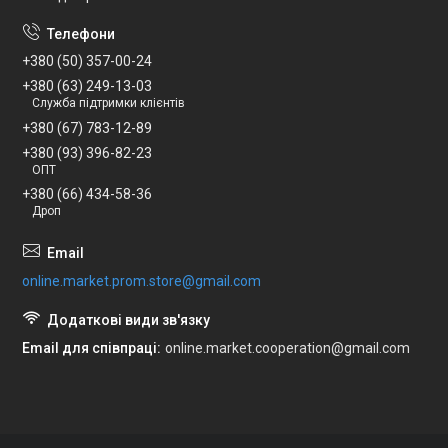
+380 (50) 357-00-24
+380 (63) 249-13-03
Служба підтримки клієнтів
+380 (67) 783-12-89
+380 (93) 396-82-23
ОПТ
+380 (66) 434-58-36
Дроп
online.market.prom.store@gmail.com
Email для співпраці
online.market.cooperation@gmail.com