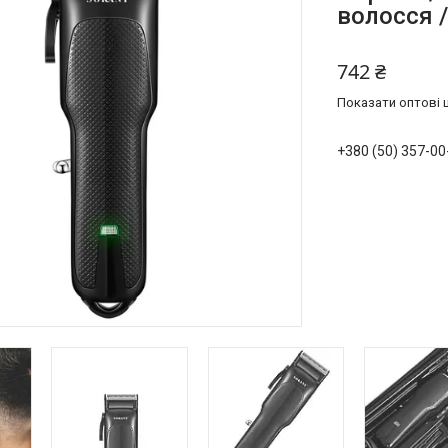
волосся 
742 ₴
Показати оптові ц
+380 (50) 357-00