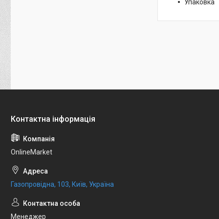
Упаковка
OnlineMarket
Газопровідна, 103, Київ, Україна
Менеджер