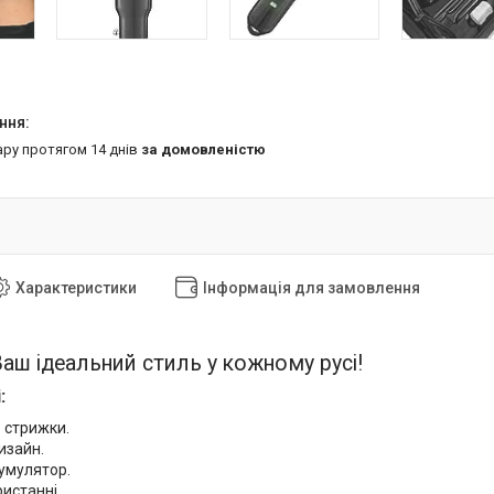
ару протягом 14 днів
за домовленістю
Характеристики
Інформація для замовлення
Ваш ідеальний стиль у кожному русі!
:
 стрижки.
изайн.
умулятор.
ристанні.