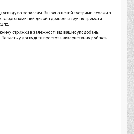
 догляду за волоссям. Він оснащений гострими лезами з
ий та ергономічний дизайн дозволяє зручно тримати
сцях.
вжину стрижки в залежності від ваших уподобань.
 Легкість у догляді та простота використання роблять