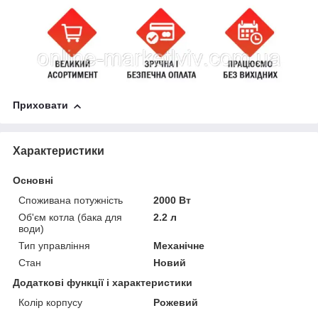
Приховати
Характеристики
Основні
Споживана потужність
2000 Вт
Об'єм котла (бака для
2.2 л
води)
Тип управління
Механічне
Стан
Новий
Додаткові функції і характеристики
Колір корпусу
Рожевий