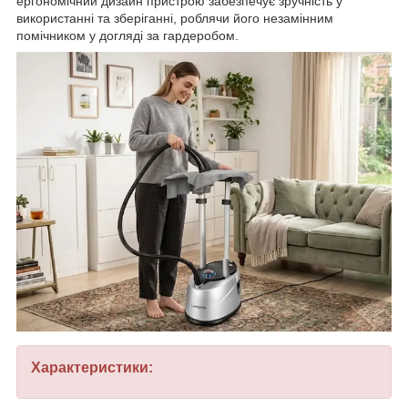
ергономічний дизайн пристрою забезпечує зручність у
використанні та зберіганні, роблячи його незамінним
помічником у догляді за гардеробом.
Характеристики: