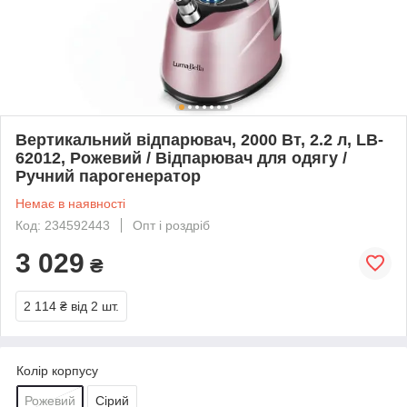
Вертикальний відпарювач, 2000 Вт, 2.2 л, LB-
62012, Рожевий / Відпарювач для одягу /
Ручний парогенератор
Немає в наявності
Код: 234592443
Опт і роздріб
3 029
₴
2 114 ₴
від 2 шт.
Колір корпусу
Рожевий
Сірий