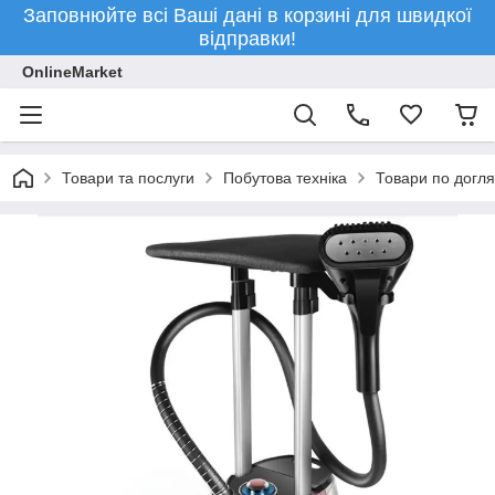
Заповнюйте всі Ваші дані в корзині для швидкої
відправки!
OnlineMarket
Товари та послуги
Побутова техніка
Товари по догля