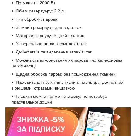
Потужність: 2000 Вт
Об'єм резервуару: 2.2 л
Тип обробки: парова
Знімний резервуар для води: так
Матеріал корпусу: міцний пластик
Універсальна щітка в комплекті: так
Дезінфекція та видалення запахів: так
Можливість використання як парова чистка: економія
на хімчистці
Щадна обробка паром: без пошкодження тканини
Підходить для всіх типів тканин: навіть для делікатних
з рюшами, стразами, вишивкою
Гладити можна прямо на вішаку: не потребує
прасувальної дошки