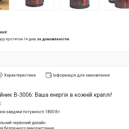
ару протягом 14 днів
за домовленістю
Характеристики
Інформація для замовлення
ник B-3006: Ваша енергія в кожній краплі!
:
ння завдяки потужності 1800 Вт.
ильний червоний дизайн.
ля безпечного використання.