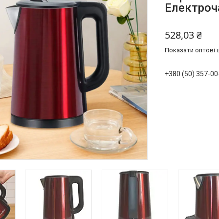
Електроч
528,03 ₴
Показати оптові ц
+380 (50) 357-00