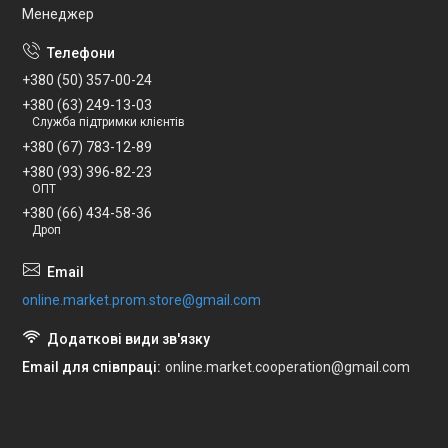
Менеджер
+380 (50) 357-00-24
+380 (63) 249-13-03
Служба підтримки клієнтів
+380 (67) 783-12-89
+380 (93) 396-82-23
ОПТ
+380 (66) 434-58-36
Дроп
online.market.prom.store@gmail.com
Email для співпраці
online.market.cooperation@gmail.com