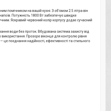
им помічником на вашій кухні. З об'ємом 2.5 літра він
напоїв. Потужність 1800 Вт забезпечує швидке
чним. Яскравий червоний колір корпусу додає сучасний
ання води без проток. Вбудована система захисту від
у використання. Прозоре віконце для контролю рівня
 — це поєднання надійності, ефективності та стильного