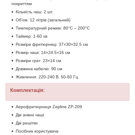
покриттям
Кількість чаш: 2 шт.
Об'єм: 12 літрів (загальний)
Температурний режим: 80°C – 200°C
Таймер: 1-60 хв
Розміри фритюрниці: 37×30×32.5 см
Розмір чаші: 14×24.5×16 см
Розміри грат: 23×14 см
Довжина кабелю: 90 см
Живлення: 220-240 В, 50-60 Гц
Комплектація:
Аерофритюрниця Zepline ZP-209
Дві знімні чаші
Дві решітки
Посібник користувача