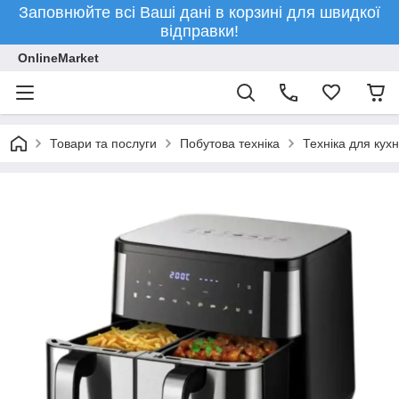
Заповнюйте всі Ваші дані в корзині для швидкої
відправки!
OnlineMarket
Товари та послуги
Побутова техніка
Техніка для кухн