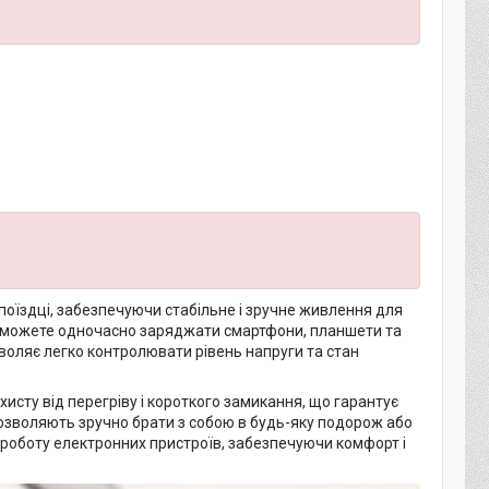
поїздці, забезпечуючи стабільне і зручне живлення для
ви зможете одночасно заряджати смартфони, планшети та
воляє легко контролювати рівень напруги та стан
исту від перегріву і короткого замикання, що гарантує
дозволяють зручно брати з собою в будь-яку подорож або
и роботу електронних пристроїв, забезпечуючи комфорт і