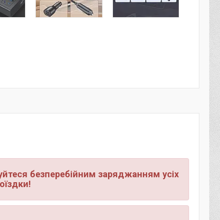
уйтеся безперебійним заряджанням усіх
поїздки!