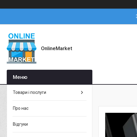
OnlineMarket
Товари і послуги
Про нас
Відгуки