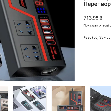
Перетвор
713,98 ₴
Показати оптові ц
+380 (50) 357-00