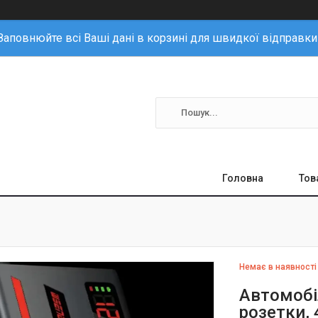
Заповнюйте всі Ваші дані в корзині для швидкої відправки
Головна
Тов
Немає в наявності
Автомобі
розетки, 