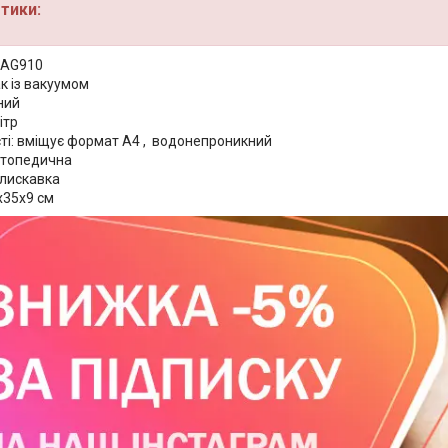
тики:
MAG910
к із вакуумом
ний
ітр
ті: вміщує формат А4 , водонепроникний
ртопедична
блискавка
х35х9 см