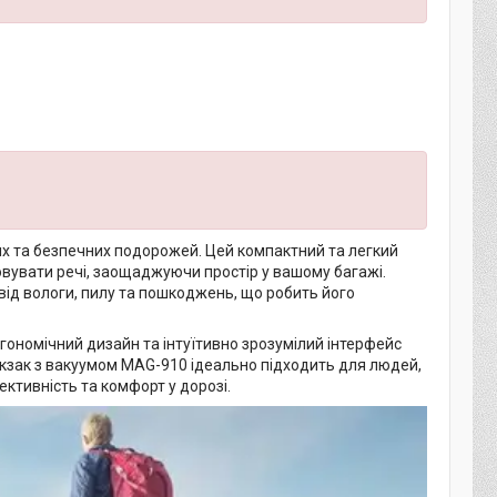
х та безпечних подорожей. Цей компактний та легкий
увати речі, заощаджуючи простір у вашому багажі.
від вологи, пилу та пошкоджень, що робить його
гономічний дизайн та інтуїтивно зрозумілий інтерфейс
кзак з вакуумом MAG-910 ідеально підходить для людей,
ктивність та комфорт у дорозі.