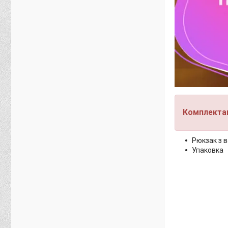
Комплектац
Рюкзак з 
Упаковка