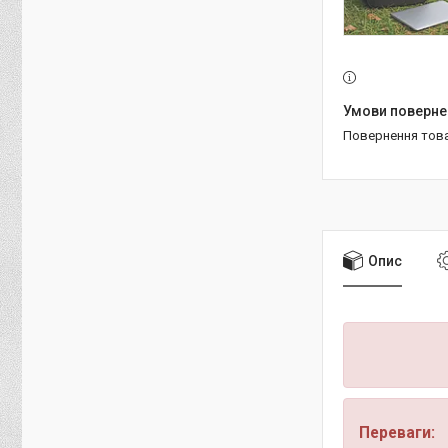
повернення тов
Опис
Переваги: