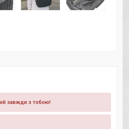
ий завжди з тобою!