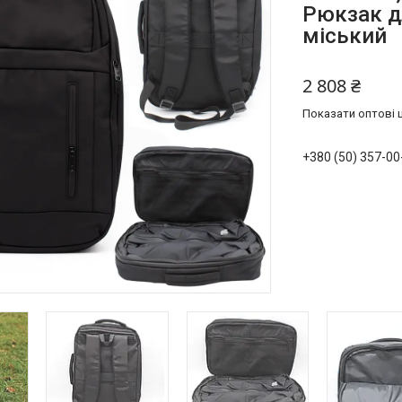
Рюкзак д
міський
2 808 ₴
Показати оптові ц
+380 (50) 357-00