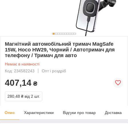
Магнітний автомобільний тримач MagSafe
15W, Hoco HW29, Чорний / Автотримач для
телефону / Тримач для авто
Немає в наявності
Код: 234582243
Опт і роздріб
407,14
₴
280,48 ₴
від 2 шт.
Опис
Характеристики
Відгуки про товар
Доставка