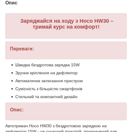
Опис
Заряджайся на ходу з Hoco HW30 –
тримай курс на комфорт!
Переваги:
Швидка бездротова зарядка 15W
Зручне кріплення на дефлектор
Автоматичне затискання пристрою
Сумісність з більшістю смартфонів
Стильний та компактний дизайн
Опис:
Автотримач Hoco HW30 з бездротовою зарядкою на
дефлектор 15W - це сучасний пристрій, призначений для