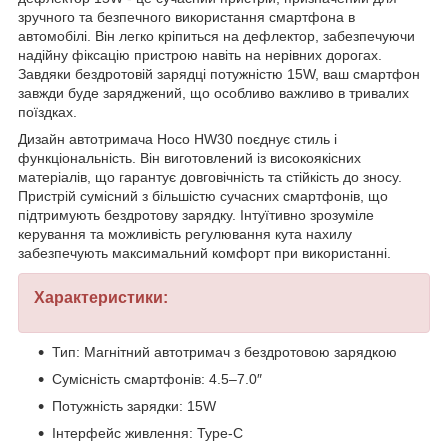
зручного та безпечного використання смартфона в
автомобілі. Він легко кріпиться на дефлектор, забезпечуючи
надійну фіксацію пристрою навіть на нерівних дорогах.
Завдяки бездротовій зарядці потужністю 15W, ваш смартфон
завжди буде заряджений, що особливо важливо в тривалих
поїздках.
Дизайн автотримача Hoco HW30 поєднує стиль і
функціональність. Він виготовлений із високоякісних
матеріалів, що гарантує довговічність та стійкість до зносу.
Пристрій сумісний з більшістю сучасних смартфонів, що
підтримують бездротову зарядку. Інтуїтивно зрозуміле
керування та можливість регулювання кута нахилу
забезпечують максимальний комфорт при використанні.
Характеристики:
Тип: Магнітний автотримач з бездротовою зарядкою
Сумісність смартфонів: 4.5–7.0″
Потужність зарядки: 15W
Інтерфейс живлення: Type-C