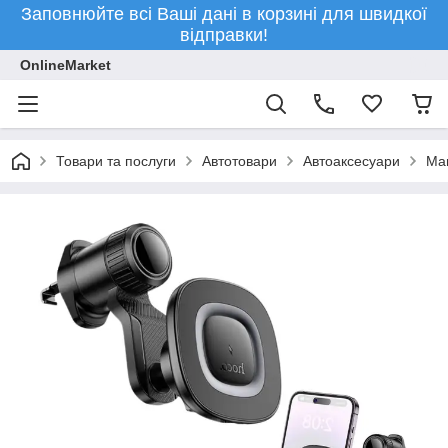
Заповнюйте всі Ваші дані в корзині для швидкої
відправки!
OnlineMarket
Товари та послуги
Автотовари
Автоаксесуари
Маг