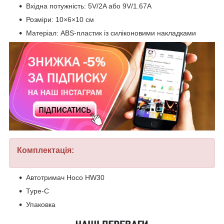
Вхідна потужність: 5V/2A або 9V/1.67A
Розміри: 10×6×10 см
Матеріал: ABS-пластик із силіконовими накладками
Комплектація:
Автотримач Hoco HW30
Type-C
Упаковка