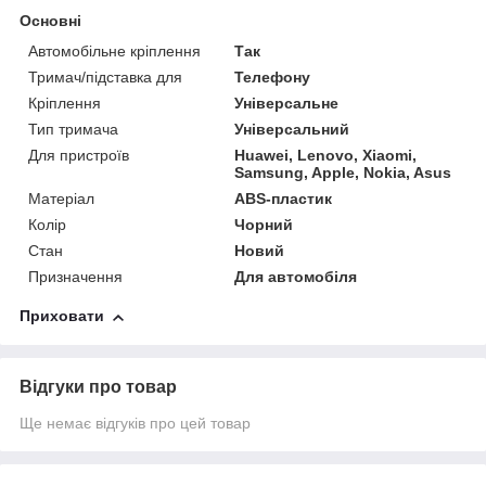
Основні
Автомобільне кріплення
Так
Тримач/підставка для
Телефону
Кріплення
Універсальне
Тип тримача
Універсальний
Для пристроїв
Huawei, Lenovo, Xiaomi,
Samsung, Apple, Nokia, Asus
Матеріал
ABS-пластик
Колір
Чорний
Стан
Новий
Призначення
Для автомобіля
Приховати
Відгуки про товар
Ще немає відгуків про цей товар