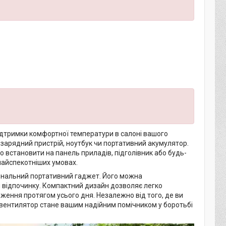
ідтримки комфортної температури в салоні вашого
 зарядний пристрій, ноутбук чи портативний акумулятор.
о встановити на панель приладів, підголівник або будь-
 найспекотніших умовах.
іональний портативний гаджет. Його можна
и відпочинку. Компактний дизайн дозволяє легко
ження протягом усього дня. Незалежно від того, де ви
ий вентилятор стане вашим надійним помічником у боротьбі