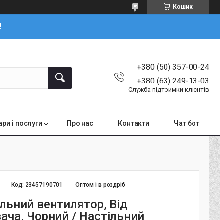
Кошик
!
+380 (50) 357-00-24
+380 (63) 249-13-03
Служба підтримки клієнтів
ари і послуги
Про нас
Контакти
Чат бот
Код:
23457190701
Оптом і в роздріб
льний вентилятор, Від
ача, Чорний / Настільний