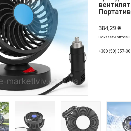
вентилят
Портатив
384,29 ₴
Показати оптові ц
+380 (50) 357-00