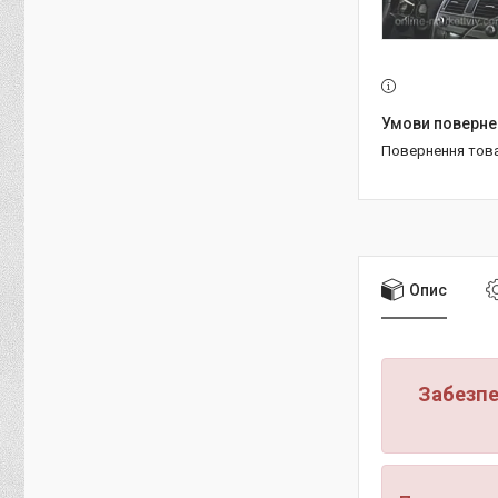
повернення тов
Опис
Забезпе