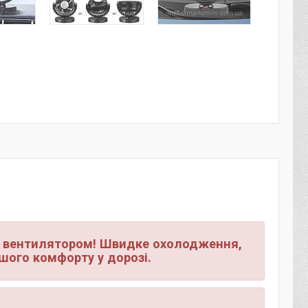
сб вентилятором! Швидке охолодження,
шого комфорту у дорозі.