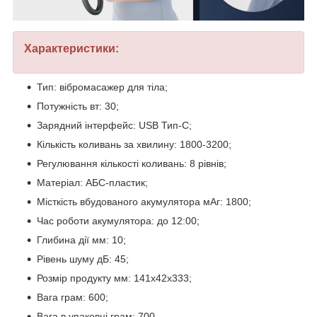
Характеристики:
Тип: вібромасажер для тіла;
Потужність вт: 30;
Зарядний інтерфейс: USB Тип-C;
Кількість коливань за хвилину: 1800-3200;
Регулювання кількості коливань: 8 рівнів;
Матеріал: АБС-пластик;
Місткість вбудованого акумулятора мАг: 1800;
Час роботи акумулятора: до 12:00;
Глибина дії мм: 10;
Рівень шуму дБ: 45;
Розмір продукту мм: 141x42x333;
Вага грам: 600;
Вага в упаковці грам: 700