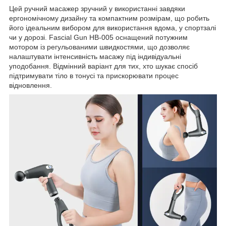
Цей ручний масажер зручний у використанні завдяки
ергономічному дизайну та компактним розмірам, що робить
його ідеальним вибором для використання вдома, у спортзалі
чи у дорозі. Fascial Gun HB-005 оснащений потужним
мотором із регульованими швидкостями, що дозволяє
налаштувати інтенсивність масажу під індивідуальні
уподобання. Відмінний варіант для тих, хто шукає спосіб
підтримувати тіло в тонусі та прискорювати процес
відновлення.