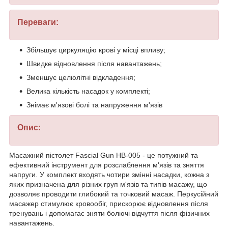
Переваги:
Збільшує циркуляцію крові у місці впливу;
Швидке відновлення після навантажень;
Зменшує целюлітні відкладення;
Велика кількість насадок у комплекті;
Знімає м'язові болі та напруження м'язів
Опис:
Масажний пістолет Fascial Gun HB-005 - це потужний та
ефективний інструмент для розслаблення м'язів та зняття
напруги. У комплект входять чотири змінні насадки, кожна з
яких призначена для різних груп м'язів та типів масажу, що
дозволяє проводити глибокий та точковий масаж. Перкусійний
масажер стимулює кровообіг, прискорює відновлення після
тренувань і допомагає зняти болючі відчуття після фізичних
навантажень.