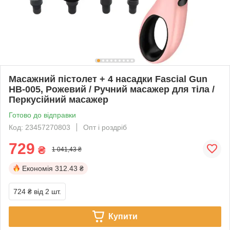
Масажний пістолет + 4 насадки Fascial Gun
HB-005, Рожевий / Ручний масажер для тіла /
Перкусійний масажер
Готово до відправки
Код: 23457270803
Опт і роздріб
729
₴
1 041,43 ₴
Економія
312.43 ₴
724 ₴
від 2 шт.
Купити