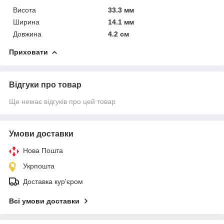
Висота
33.3 мм
Ширина
14.1 мм
Довжина
4.2 см
Приховати
Відгуки про товар
Ще немає відгуків про цей товар
Умови доставки
Нова Пошта
Укрпошта
Доставка кур'єром
Всі умови доставки