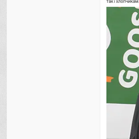
так і хлопчикам