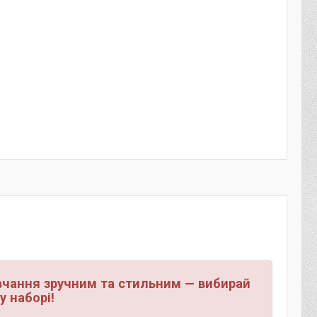
авчання зручним та стильним — вибирай
у наборі!