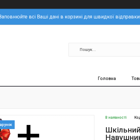
Заповнюйте всі Ваші дані в корзині для швидкої відправки
Головна
Тов
В наявності
Ко
Шкільний
Навушник