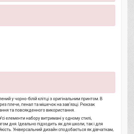
ений у чорно-білій клітці з оригінальним принтом. В
рез плече, пенал та мішечок на зав'язці. Рюкзак
ання та повсякденного використання.
Усі елементи набору витримані у одному стилі,
ом дня. Ідеально підходить як для школи, так і для
ійкість. Універсальний дизайн сподобається як дівчаткам,