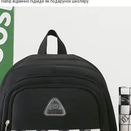
. Набір відмінно підійде як подарунок школяру.