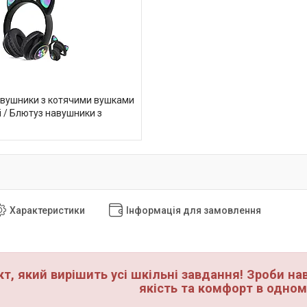
авушники з котячими вушками
і / Блютуз навушники з
Характеристики
Інформація для замовлення
т, який вирішить усі шкільні завдання! Зроби н
якість та комфорт в одном