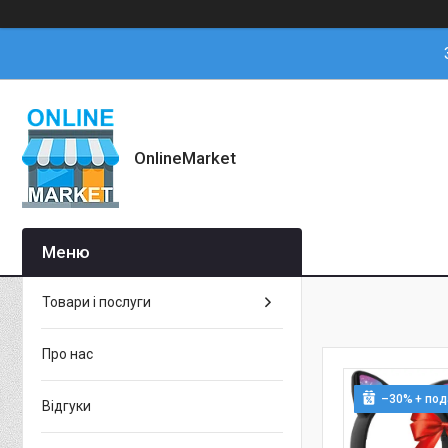
OnlineMarket
Товари і послуги
Про нас
–30%
Відгуки