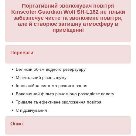
Портативний зволожувач повітря
Kinscoter Guardian Wolf SH-L162 не тільки
забезпечує чисте та зволожене повітря,
але й створює затишну атмосферу в
приміщенні
Переваги:
Великий об'єм водного резервуару
Мінімальний рівень шуму
Інноваційна система розпилювання
Бавовняний фільтр рівномірно розподіляє вологу
Тривале та ефективне зволоження повітря
Є підсвічування
Опис: