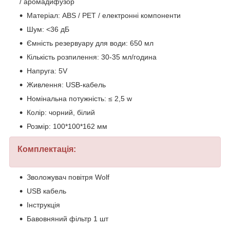
/ аромадифузор
Матеріал: ABS / PET / електронні компоненти
Шум: <36 дБ
Ємність резервуару для води: 650 мл
Кількість розпилення: 30-35 мл/година
Напруга: 5V
Живлення: USB-кабель
Номінальна потужність: ≤ 2,5 w
Колір: чорний, білий
Розмір: 100*100*162 мм
Комплектація:
Зволожувач повітря Wolf
USB кабель
Інструкція
Бавовняний фільтр 1 шт