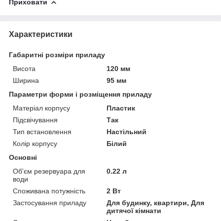
Приховати
Характеристики
Габаритні розміри приладу
Висота
120 мм
Ширина
95 мм
Параметри форми і розміщення приладу
Матеріал корпусу
Пластик
Підсвічування
Так
Тип встановлення
Настільний
Колір корпусу
Білий
Основні
Об'єм резервуара для
0.22 л
води
Споживана потужність
2 Вт
Застосування приладу
Для будинку, квартири, Для
дитячої кімнати