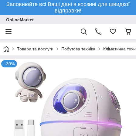
Заповнюйте всі Ваші дані в корзині для швидкої
відправки!
OnlineMarket
Товари та послуги
Побутова техніка
Кліматична техн
–30%