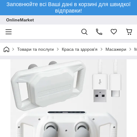
Заповнюйте всі Ваші дані в корзині для швидкої
відправки!
OnlineMarket
Товари та послуги
Краса та здоров'я
Масажери
М