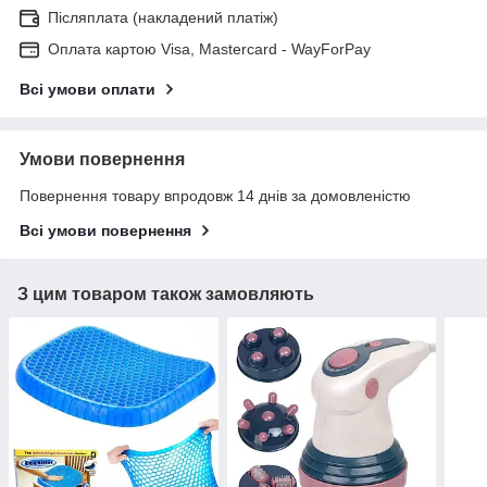
Післяплата (накладений платіж)
Оплата картою Visa, Mastercard - WayForPay
Всі умови оплати
Умови повернення
Повернення товару впродовж 14 днів за домовленістю
Всі умови повернення
З цим товаром також замовляють