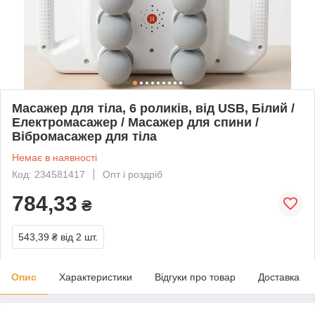
Масажер для тіла, 6 роликів, від USB, Білий /
Електромасажер / Масажер для спини /
Вібромасажер для тіла
Немає в наявності
Код: 234581417
Опт і роздріб
784,33
₴
543,39 ₴
від 2 шт.
Опис
Характеристики
Відгуки про товар
Доставка