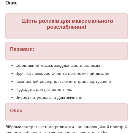
Опис
Шість роликів для максимального
розслаблення!
Переваги:
Ефективний масаж завдяки шести роликам
Зручність використання та ергономічний дизайн
Компактний розмір для легкого транспортування
Підходить для різних зон тіла
Висока потужність та довговічність
Опис:
Вібромасажер із шістьма роликами - це інноваційний пристрій
для розслаблення та оздоровлення вашого тіла. Він