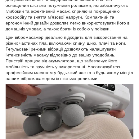
оснащений шістьма потужними роликами, які забезпечують
глибокий та ефективний масаж, сприяючи покращенню
кровообігу та зняття м'язової напруги. Компактний та
ергономічний дизайн дозволяє легко використовувати його в
домашніх умовах, а також брати із собою у поїздки.
Цей вібромасажер ідеально підходить для використання на
різних частинах тіла, включаючи спину, шию, плечі та ноги.
Регульовані режими вібрації дозволяють налаштувати
інтенсивність масажу відповідно до ваших уподобань.
Пристрій працює від акумулятора, що забезпечує його
мобільність та зручність у використанні. Насолоджуйтесь
професійним масажем у будь-який час та в будь-якому місці з
нашим вібромасажером із шістьма роликами.