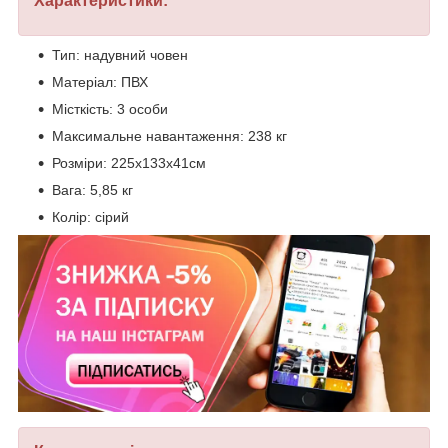
Характеристики:
Тип: надувний човен
Матеріал: ПВХ
Місткість: 3 особи
Максимальне навантаження: 238 кг
Розміри: 225х133х41см
Вага: 5,85 кг
Колір: сірий