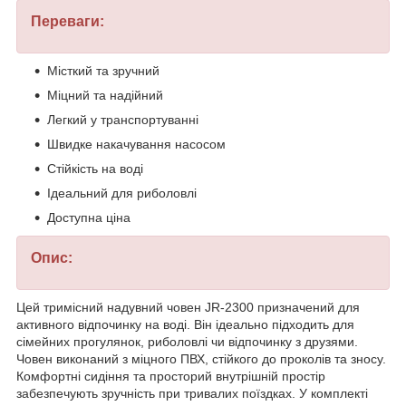
Переваги:
Місткий та зручний
Міцний та надійний
Легкий у транспортуванні
Швидке накачування насосом
Стійкість на воді
Ідеальний для риболовлі
Доступна ціна
Опис:
Цей тримісний надувний човен JR-2300 призначений для
активного відпочинку на воді. Він ідеально підходить для
сімейних прогулянок, риболовлі чи відпочинку з друзями.
Човен виконаний з міцного ПВХ, стійкого до проколів та зносу.
Комфортні сидіння та просторий внутрішній простір
забезпечують зручність при тривалих поїздках. У комплекті