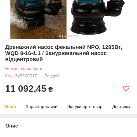
Дренажний насос фекальний NPO, 1285Вт,
WQD 8-16-1.1 / Занурювальний насос
відцентровий
Немає в наявності
Код: 345600517
Роздріб
11 092,45
₴
Опис
Характеристики
Відгуки про товар
Доставка
Опис