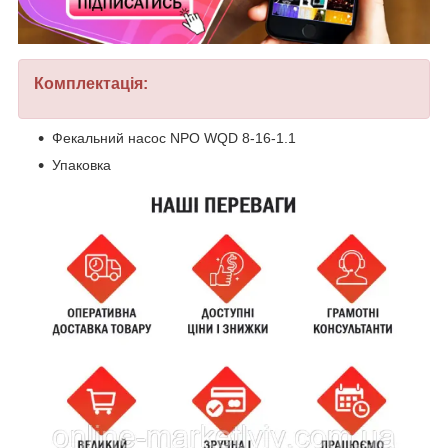
Комплектація:
Фекальний насос NPO WQD 8-16-1.1
Упаковка