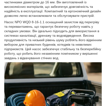
частинками діаметром до 16 мм. Він виготовлений із
високоякісних матеріалів, що забезпечує довговічність та
надійність в експлуатації. Компактний та ергономічний дизайн
дозволяє легко встановлювати та обслуговувати пристрій.
Насос NPO WQD 8-16-1.1 оснащений захистом від перегріву
та перевантажень, що гарантує безпечну роботу навіть у
складних умовах. Він ідеально підходить для використання в
системах каналізації, дренажу та водовідведення. Висока
продуктивність та низький рівень шуму роблять його відмінним
вибором для приватних будинків, котеджів та невеликих
підприємств. Цей насос забезпечує стабільну та безперебійну
роботу, що робить його незамінним помічником у вирішенні
завдань з відкачування стічних вод.