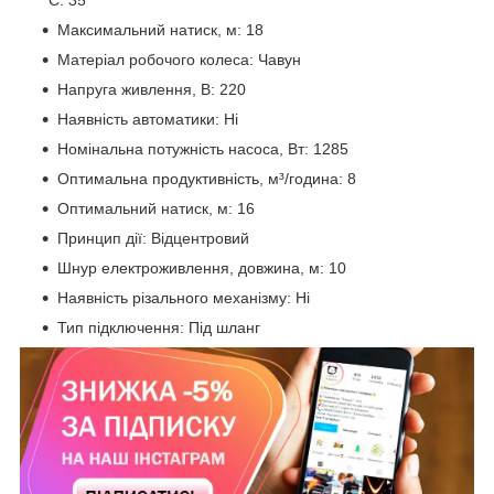
°С: 35
Максимальний натиск, м: 18
Матеріал робочого колеса: Чавун
Напруга живлення, В: 220
Наявність автоматики: Ні
Номінальна потужність насоса, Вт: 1285
Оптимальна продуктивність, м³/година: 8
Оптимальний натиск, м: 16
Принцип дії: Відцентровий
Шнур електроживлення, довжина, м: 10
Наявність різального механізму: Ні
Тип підключення: Під шланг